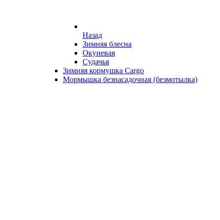
Назад
Зимняя блесна
Окуневая
Судачья
Зимняя кормушка Cargo
Мормышка безнасадочная (безмотылка)