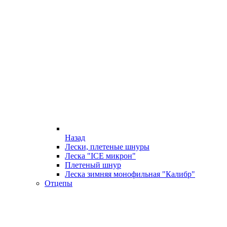
Назад
Лески, плетеные шнуры
Леска "ICE микрон"
Плетеный шнур
Леска зимняя монофильная "Калибр"
Отцепы