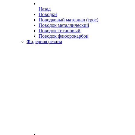
Назад
Поводки
Поводковый материал (трос)
Поводок металлический
Поводок титановый
Поводок флюорокарбон
Фидерная резина