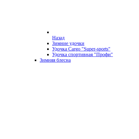
Назад
Зимние удочки
Удочка Cargo "Super-sports"
Удочка спортивная "Профи"
Зимняя блесна