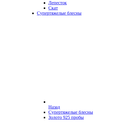
Лепесток
Скат
Супертяжелые блесны
Назад
Супертяжелые блесны
Золото 925 пробы