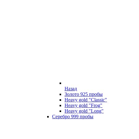
Назад
Золото 925 пробы
Heavy gold "Classic"
Heavy gold "Frog"
Heavy gold "Long"
Серебро 999 пробы