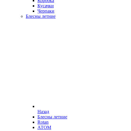
Коробка
Кусачки
Черпаки
Блесны летние
Назад
Блесны летние
Rotan
АТОМ