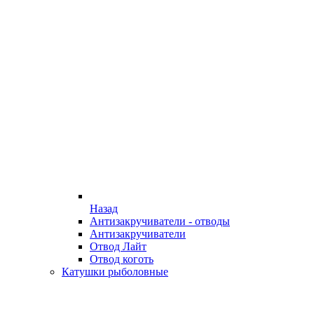
Назад
Антизакручиватели - отводы
Антизакручиватели
Отвод Лайт
Отвод коготь
Катушки рыболовные