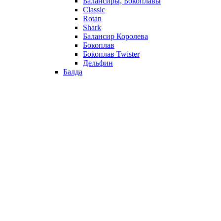
Балансиры, Бокоплавы
Classic
Rotan
Shark
Балансир Королева
Бокоплав
Бокоплав Twister
Дельфин
Балда