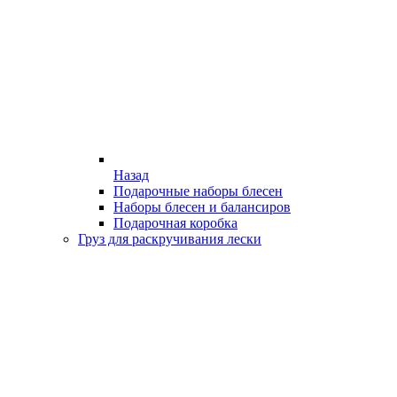
Назад
Подарочные наборы блесен
Наборы блесен и балансиров
Подарочная коробка
Груз для раскручивания лески