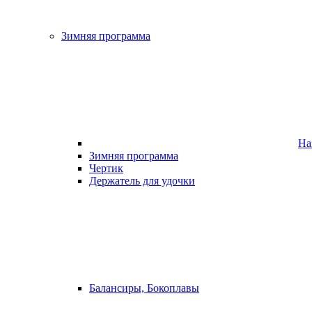
Зимняя программа
На
Зимняя программа
Чертик
Держатель для удочки
Балансиры, Бокоплавы