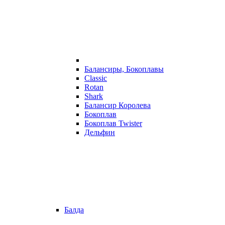
Балансиры, Бокоплавы
Classic
Rotan
Shark
Балансир Королева
Бокоплав
Бокоплав Twister
Дельфин
Балда