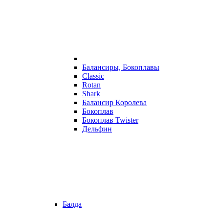
Балансиры, Бокоплавы
Classic
Rotan
Shark
Балансир Королева
Бокоплав
Бокоплав Twister
Дельфин
Балда