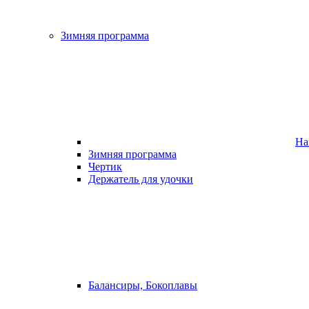
Зимняя программа
На
Зимняя программа
Чертик
Держатель для удочки
Балансиры, Бокоплавы