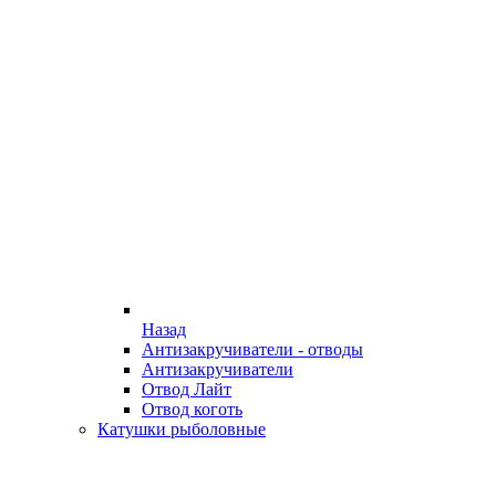
Назад
Антизакручиватели - отводы
Антизакручиватели
Отвод Лайт
Отвод коготь
Катушки рыболовные