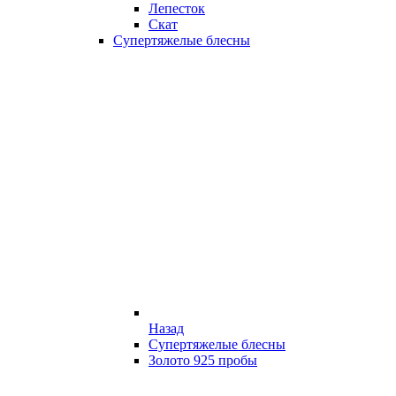
Лепесток
Скат
Супертяжелые блесны
Назад
Супертяжелые блесны
Золото 925 пробы