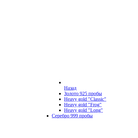
Назад
Золото 925 пробы
Heavy gold "Classic"
Heavy gold "Frog"
Heavy gold "Long"
Серебро 999 пробы