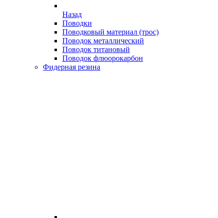
Назад
Поводки
Поводковый материал (трос)
Поводок металлический
Поводок титановый
Поводок флюорокарбон
Фидерная резина