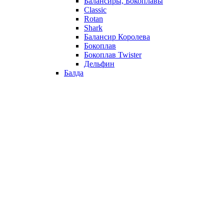
Балансиры, Бокоплавы
Classic
Rotan
Shark
Балансир Королева
Бокоплав
Бокоплав Twister
Дельфин
Балда