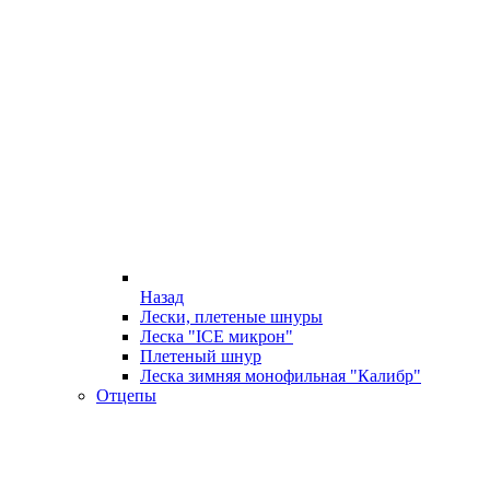
Назад
Лески, плетеные шнуры
Леска "ICE микрон"
Плетеный шнур
Леска зимняя монофильная "Калибр"
Отцепы