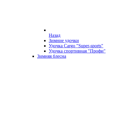
Назад
Зимние удочки
Удочка Cargo "Super-sports"
Удочка спортивная "Профи"
Зимняя блесна