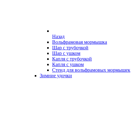
Назад
Вольфрамовая мормышка
Шар с трубочкой
Шар с ушком
Капля с трубочкой
Капля с ушком
Стенд для вольфрамовых мормышек
Зимние удочки