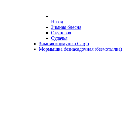
Назад
Зимняя блесна
Окуневая
Судачья
Зимняя кормушка Cargo
Мормышка безнасадочная (безмотылка)