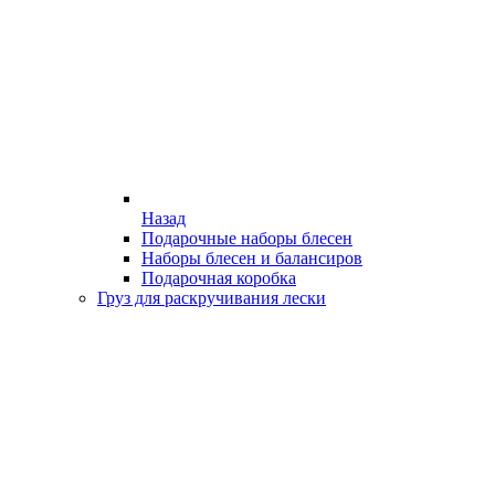
Назад
Подарочные наборы блесен
Наборы блесен и балансиров
Подарочная коробка
Груз для раскручивания лески