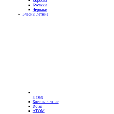
Коробка
Кусачки
Черпаки
Блесны летние
Назад
Блесны летние
Rotan
АТОМ