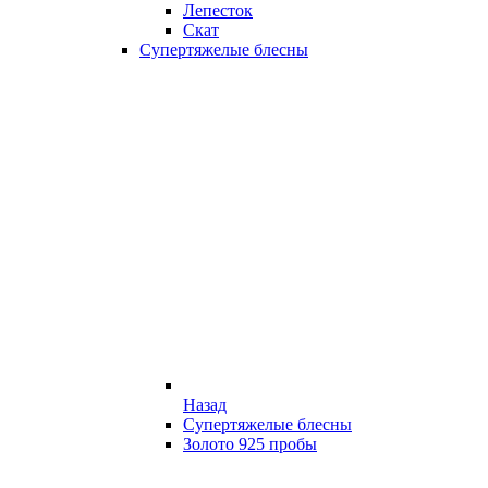
Лепесток
Скат
Супертяжелые блесны
Назад
Супертяжелые блесны
Золото 925 пробы