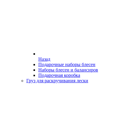
Назад
Подарочные наборы блесен
Наборы блесен и балансиров
Подарочная коробка
Груз для раскручивания лески