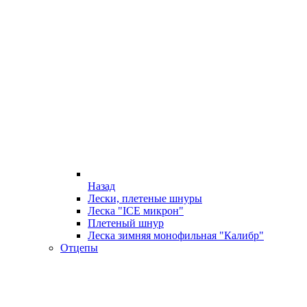
Назад
Лески, плетеные шнуры
Леска "ICE микрон"
Плетеный шнур
Леска зимняя монофильная "Калибр"
Отцепы