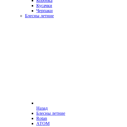
Коробка
Кусачки
Черпаки
Блесны летние
Назад
Блесны летние
Rotan
АТОМ