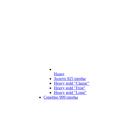
Назад
Золото 925 пробы
Heavy gold "Classic"
Heavy gold "Frog"
Heavy gold "Long"
Серебро 999 пробы