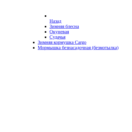
Назад
Зимняя блесна
Окуневая
Судачья
Зимняя кормушка Cargo
Мормышка безнасадочная (безмотылка)