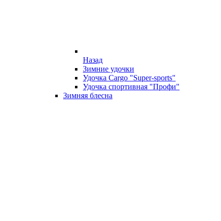
Назад
Зимние удочки
Удочка Cargo "Super-sports"
Удочка спортивная "Профи"
Зимняя блесна