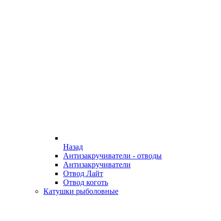
Назад
Антизакручиватели - отводы
Антизакручиватели
Отвод Лайт
Отвод коготь
Катушки рыболовные