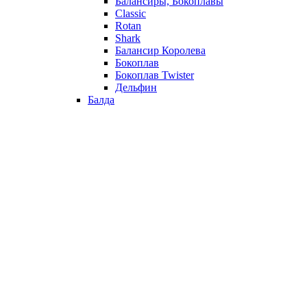
Балансиры, Бокоплавы
Classic
Rotan
Shark
Балансир Королева
Бокоплав
Бокоплав Twister
Дельфин
Балда