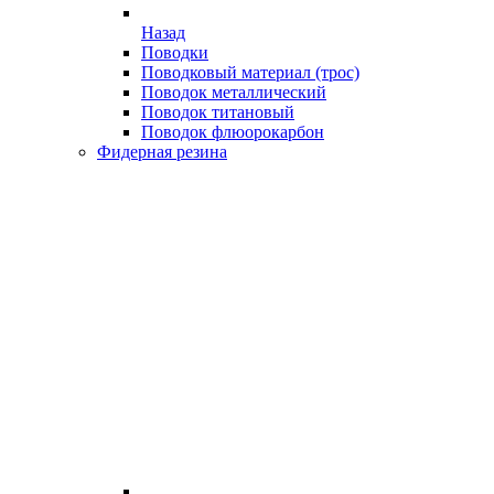
Назад
Поводки
Поводковый материал (трос)
Поводок металлический
Поводок титановый
Поводок флюорокарбон
Фидерная резина