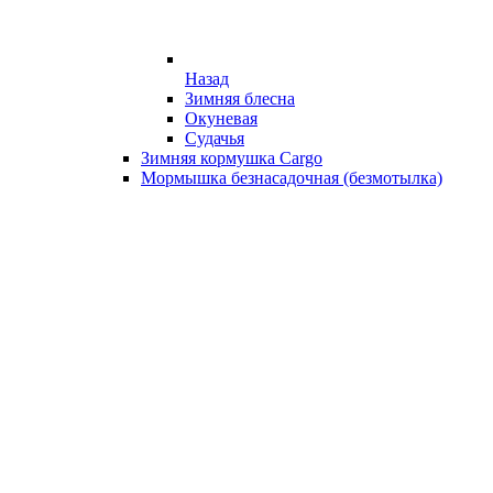
Назад
Зимняя блесна
Окуневая
Судачья
Зимняя кормушка Cargo
Мормышка безнасадочная (безмотылка)