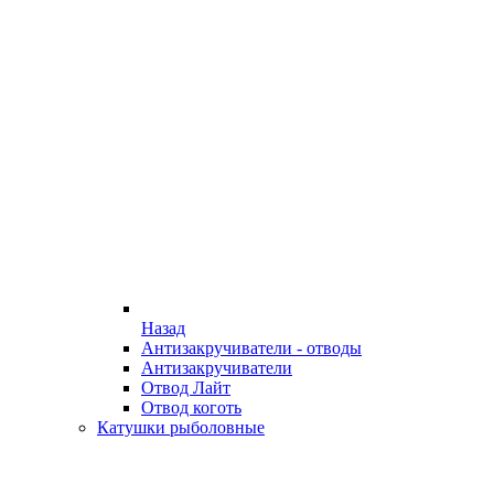
Назад
Антизакручиватели - отводы
Антизакручиватели
Отвод Лайт
Отвод коготь
Катушки рыболовные