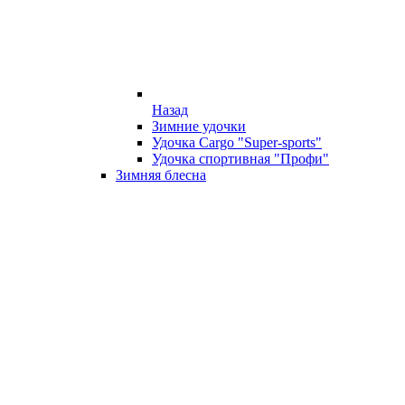
Назад
Зимние удочки
Удочка Cargo "Super-sports"
Удочка спортивная "Профи"
Зимняя блесна