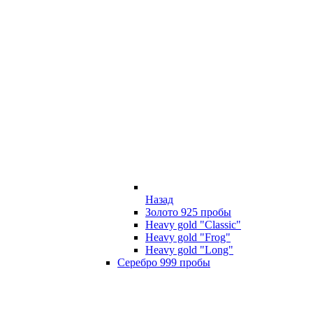
Назад
Золото 925 пробы
Heavy gold "Classic"
Heavy gold "Frog"
Heavy gold "Long"
Серебро 999 пробы