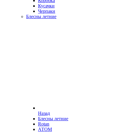
Коробка
Кусачки
Черпаки
Блесны летние
Назад
Блесны летние
Rotan
АТОМ