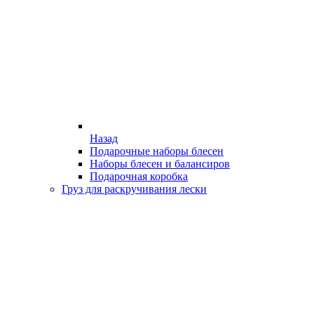
Назад
Подарочные наборы блесен
Наборы блесен и балансиров
Подарочная коробка
Груз для раскручивания лески