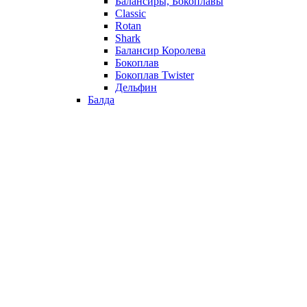
Балансиры, Бокоплавы
Classic
Rotan
Shark
Балансир Королева
Бокоплав
Бокоплав Twister
Дельфин
Балда