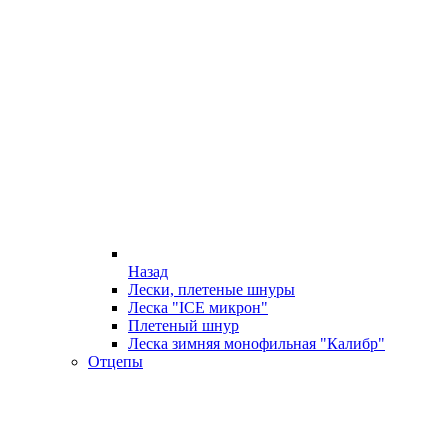
Назад
Лески, плетеные шнуры
Леска "ICE микрон"
Плетеный шнур
Леска зимняя монофильная "Калибр"
Отцепы