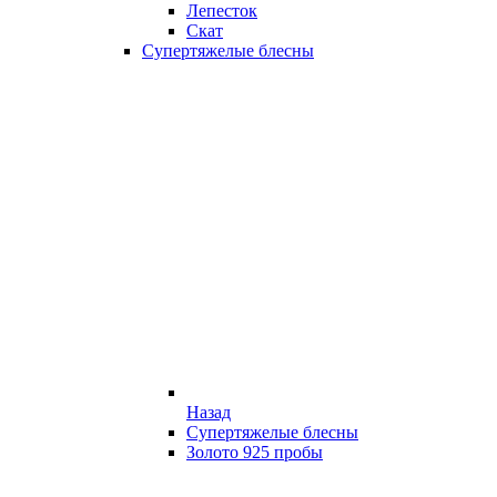
Лепесток
Скат
Супертяжелые блесны
Назад
Супертяжелые блесны
Золото 925 пробы