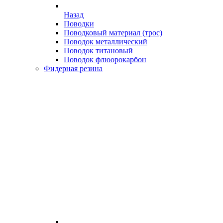
Назад
Поводки
Поводковый материал (трос)
Поводок металлический
Поводок титановый
Поводок флюорокарбон
Фидерная резина