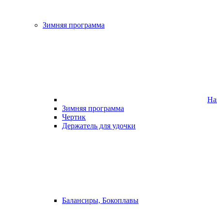
Зимняя программа
На
Зимняя программа
Чертик
Держатель для удочки
Балансиры, Бокоплавы