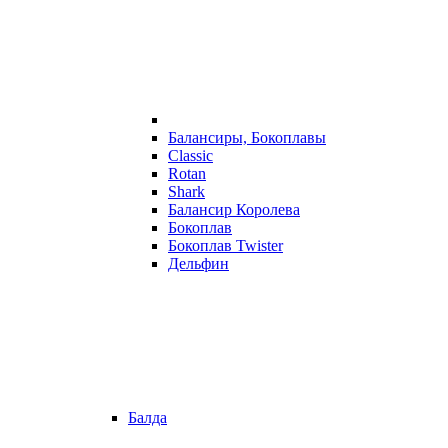
Балансиры, Бокоплавы
Classic
Rotan
Shark
Балансир Королева
Бокоплав
Бокоплав Twister
Дельфин
Балда