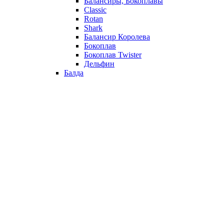
Балансиры, Бокоплавы
Classic
Rotan
Shark
Балансир Королева
Бокоплав
Бокоплав Twister
Дельфин
Балда