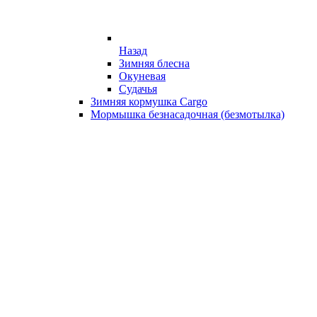
Назад
Зимняя блесна
Окуневая
Судачья
Зимняя кормушка Cargo
Мормышка безнасадочная (безмотылка)