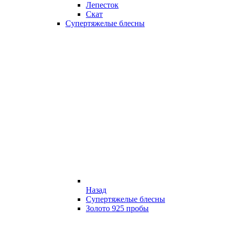
Лепесток
Скат
Супертяжелые блесны
Назад
Супертяжелые блесны
Золото 925 пробы