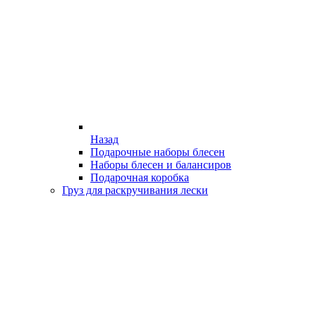
Назад
Подарочные наборы блесен
Наборы блесен и балансиров
Подарочная коробка
Груз для раскручивания лески