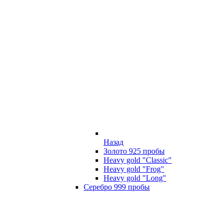
Назад
Золото 925 пробы
Heavy gold "Classic"
Heavy gold "Frog"
Heavy gold "Long"
Серебро 999 пробы