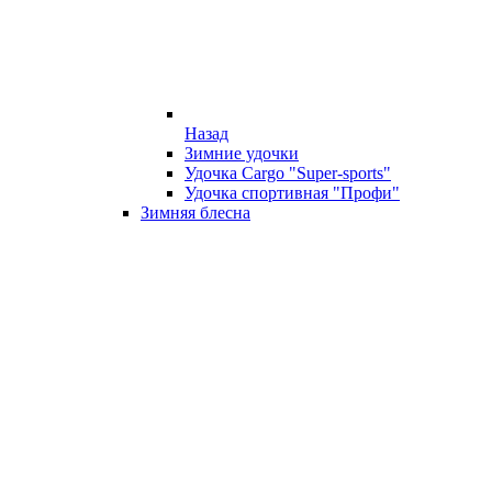
Назад
Зимние удочки
Удочка Cargo "Super-sports"
Удочка спортивная "Профи"
Зимняя блесна