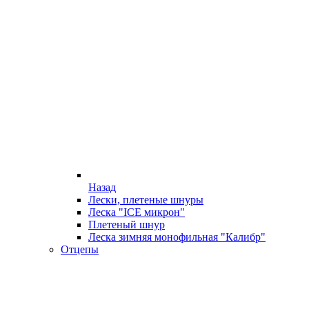
Назад
Лески, плетеные шнуры
Леска "ICE микрон"
Плетеный шнур
Леска зимняя монофильная "Калибр"
Отцепы