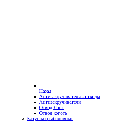
Назад
Антизакручиватели - отводы
Антизакручиватели
Отвод Лайт
Отвод коготь
Катушки рыболовные