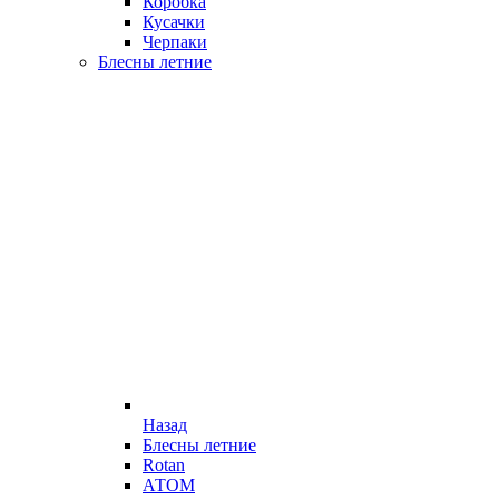
Коробка
Кусачки
Черпаки
Блесны летние
Назад
Блесны летние
Rotan
АТОМ