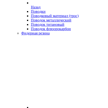
Назад
Поводки
Поводковый материал (трос)
Поводок металлический
Поводок титановый
Поводок флюорокарбон
Фидерная резина