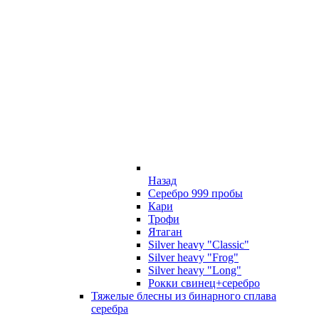
Назад
Серебро 999 пробы
Кари
Трофи
Ятаган
Silver heavy "Classic"
Silver heavy "Frog"
Silver heavy "Long"
Рокки свинец+серебро
Тяжелые блесны из бинарного сплава
серебра