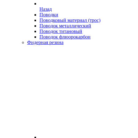
Назад
Поводки
Поводковый материал (трос)
Поводок металлический
Поводок титановый
Поводок флюорокарбон
Фидерная резина