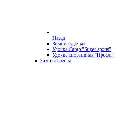
Назад
Зимние удочки
Удочка Cargo "Super-sports"
Удочка спортивная "Профи"
Зимняя блесна