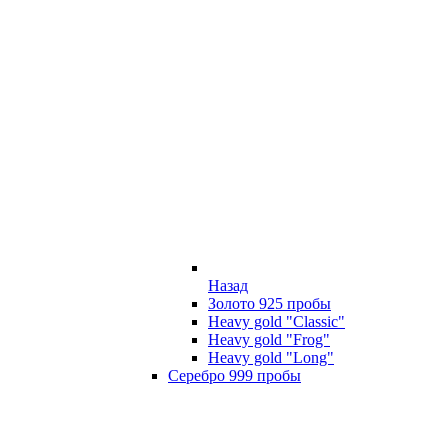
Назад
Золото 925 пробы
Heavy gold "Classic"
Heavy gold "Frog"
Heavy gold "Long"
Серебро 999 пробы