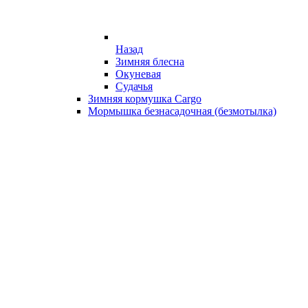
Назад
Зимняя блесна
Окуневая
Судачья
Зимняя кормушка Cargo
Мормышка безнасадочная (безмотылка)