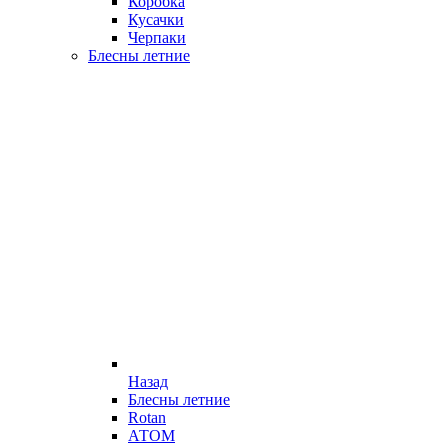
Коробка
Кусачки
Черпаки
Блесны летние
Назад
Блесны летние
Rotan
АТОМ