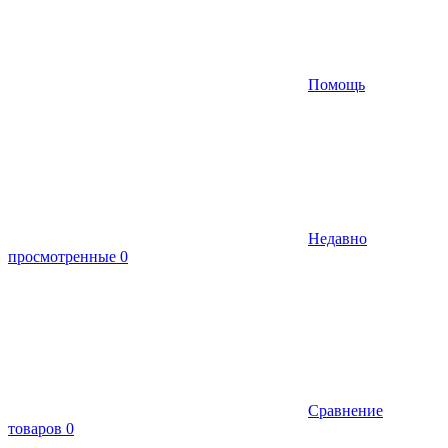
Помощь
Недавно
просмотренные
0
Сравнение
товаров
0