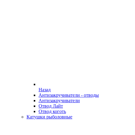
Назад
Антизакручиватели - отводы
Антизакручиватели
Отвод Лайт
Отвод коготь
Катушки рыболовные