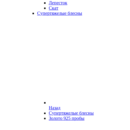
Лепесток
Скат
Супертяжелые блесны
Назад
Супертяжелые блесны
Золото 925 пробы