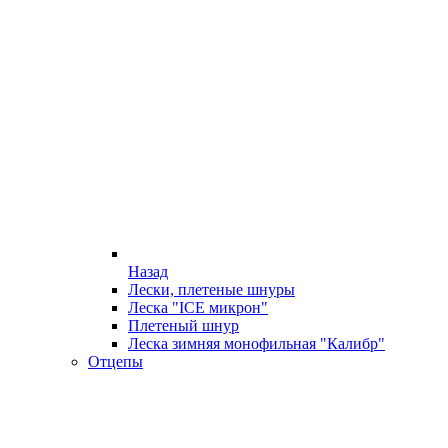
Назад
Лески, плетеные шнуры
Леска "ICE микрон"
Плетеный шнур
Леска зимняя монофильная "Калибр"
Отцепы