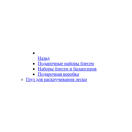
Назад
Подарочные наборы блесен
Наборы блесен и балансиров
Подарочная коробка
Груз для раскручивания лески