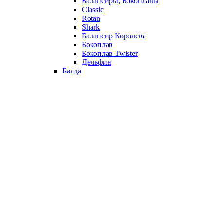
Балансиры, Бокоплавы
Classic
Rotan
Shark
Балансир Королева
Бокоплав
Бокоплав Twister
Дельфин
Балда