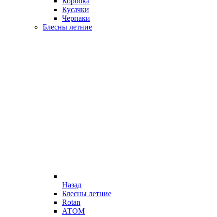
Коробка
Кусачки
Черпаки
Блесны летние
Назад
Блесны летние
Rotan
АТОМ