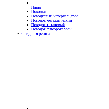
Назад
Поводки
Поводковый материал (трос)
Поводок металлический
Поводок титановый
Поводок флюорокарбон
Фидерная резина