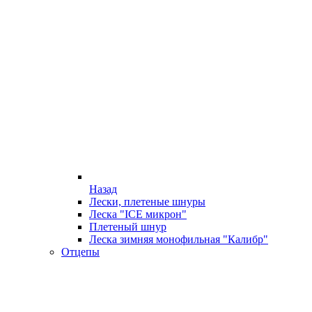
Назад
Лески, плетеные шнуры
Леска "ICE микрон"
Плетеный шнур
Леска зимняя монофильная "Калибр"
Отцепы