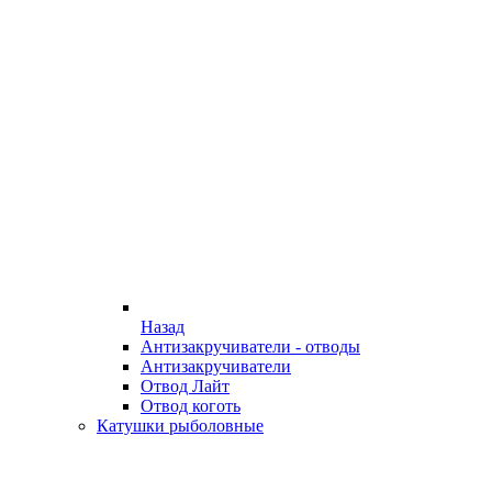
Назад
Антизакручиватели - отводы
Антизакручиватели
Отвод Лайт
Отвод коготь
Катушки рыболовные