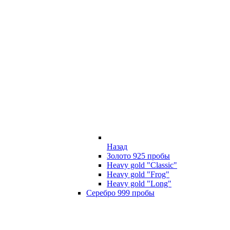
Назад
Золото 925 пробы
Heavy gold "Classic"
Heavy gold "Frog"
Heavy gold "Long"
Серебро 999 пробы