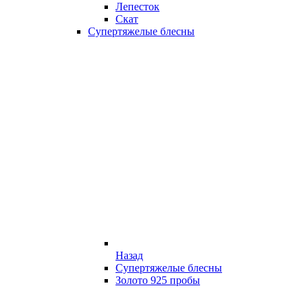
Лепесток
Скат
Супертяжелые блесны
Назад
Супертяжелые блесны
Золото 925 пробы