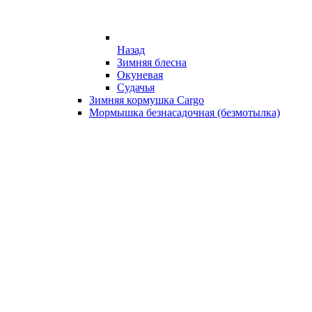
Назад
Зимняя блесна
Окуневая
Судачья
Зимняя кормушка Cargo
Мормышка безнасадочная (безмотылка)