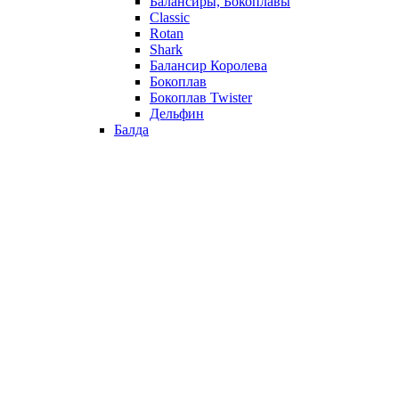
Балансиры, Бокоплавы
Classic
Rotan
Shark
Балансир Королева
Бокоплав
Бокоплав Twister
Дельфин
Балда