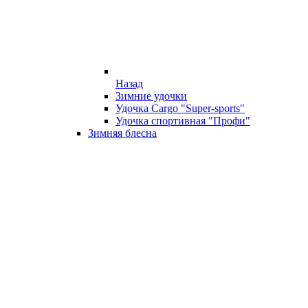
Назад
Зимние удочки
Удочка Cargo "Super-sports"
Удочка спортивная "Профи"
Зимняя блесна