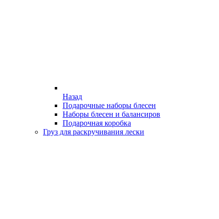
Назад
Подарочные наборы блесен
Наборы блесен и балансиров
Подарочная коробка
Груз для раскручивания лески