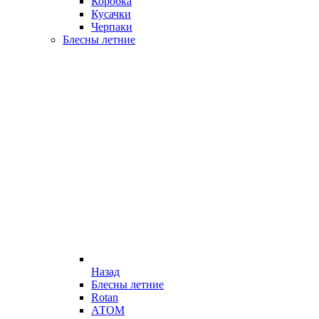
Коробка
Кусачки
Черпаки
Блесны летние
Назад
Блесны летние
Rotan
АТОМ