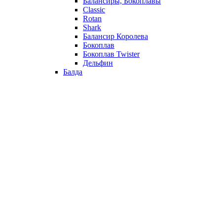
Балансиры, Бокоплавы
Classic
Rotan
Shark
Балансир Королева
Бокоплав
Бокоплав Twister
Дельфин
Балда