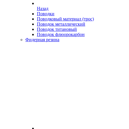
Назад
Поводки
Поводковый материал (трос)
Поводок металлический
Поводок титановый
Поводок флюорокарбон
Фидерная резина