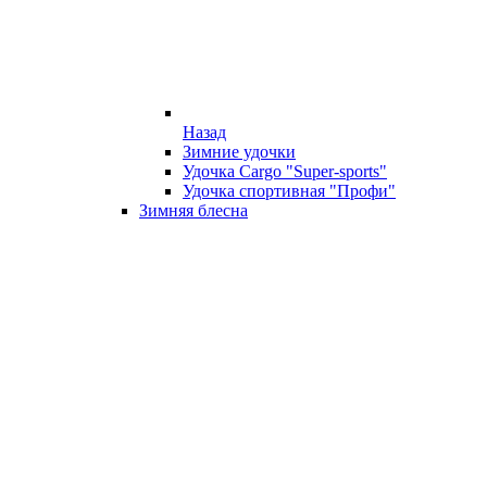
Назад
Зимние удочки
Удочка Cargo "Super-sports"
Удочка спортивная "Профи"
Зимняя блесна