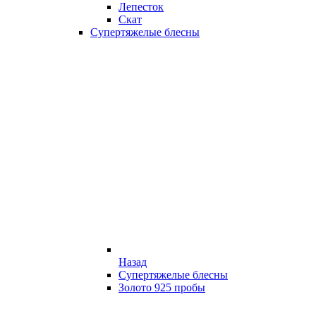
Лепесток
Скат
Супертяжелые блесны
Назад
Супертяжелые блесны
Золото 925 пробы