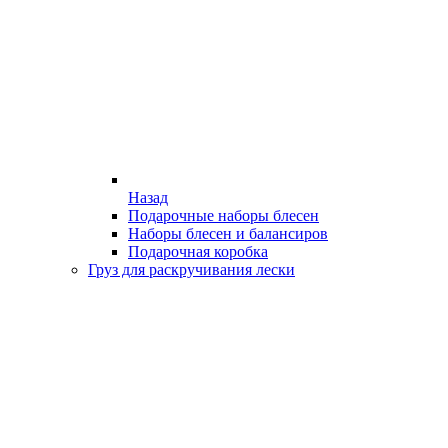
Назад
Подарочные наборы блесен
Наборы блесен и балансиров
Подарочная коробка
Груз для раскручивания лески