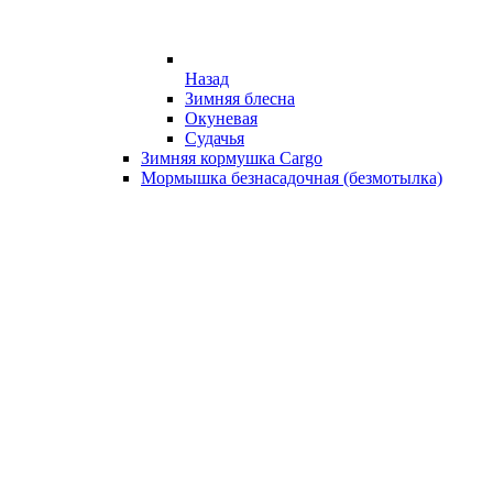
Назад
Зимняя блесна
Окуневая
Судачья
Зимняя кормушка Cargo
Мормышка безнасадочная (безмотылка)