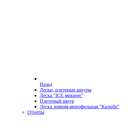
Назад
Лески, плетеные шнуры
Леска "ICE микрон"
Плетеный шнур
Леска зимняя монофильная "Калибр"
Отцепы