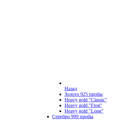
Назад
Золото 925 пробы
Heavy gold "Classic"
Heavy gold "Frog"
Heavy gold "Long"
Серебро 999 пробы