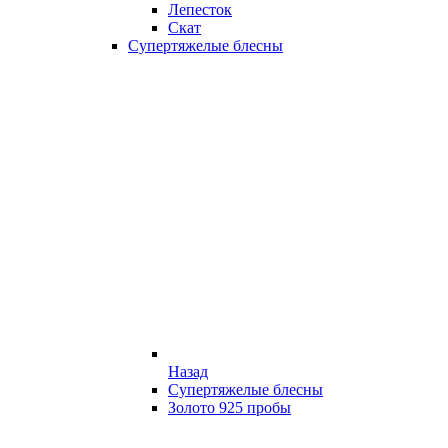
Лепесток
Скат
Супертяжелые блесны
Назад
Супертяжелые блесны
Золото 925 пробы