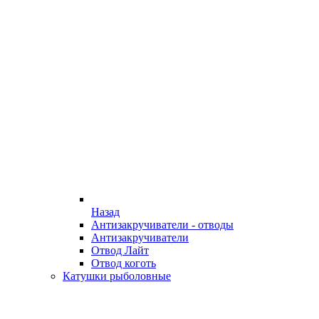
Назад
Антизакручиватели - отводы
Антизакручиватели
Отвод Лайт
Отвод коготь
Катушки рыболовные