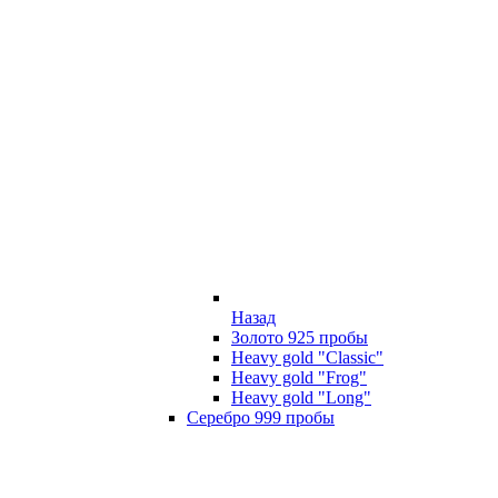
Назад
Золото 925 пробы
Heavy gold "Classic"
Heavy gold "Frog"
Heavy gold "Long"
Серебро 999 пробы