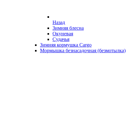
Назад
Зимняя блесна
Окуневая
Судачья
Зимняя кормушка Cargo
Мормышка безнасадочная (безмотылка)