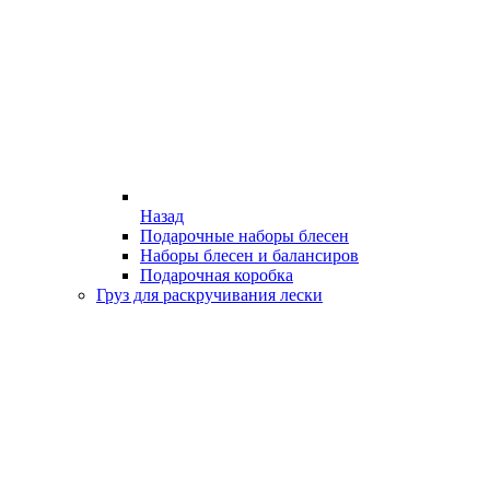
Назад
Подарочные наборы блесен
Наборы блесен и балансиров
Подарочная коробка
Груз для раскручивания лески