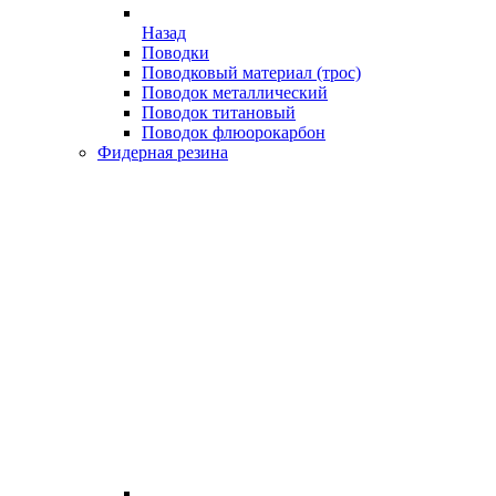
Назад
Поводки
Поводковый материал (трос)
Поводок металлический
Поводок титановый
Поводок флюорокарбон
Фидерная резина