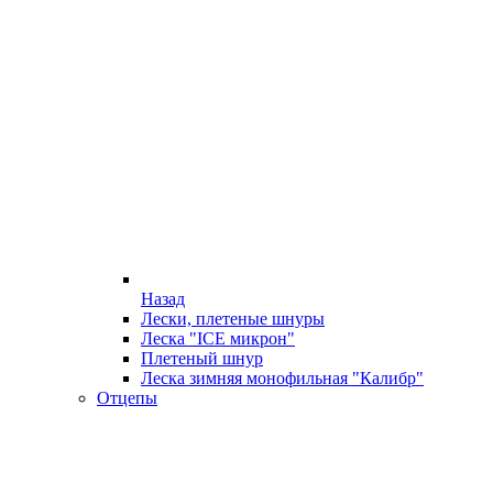
Назад
Лески, плетеные шнуры
Леска "ICE микрон"
Плетеный шнур
Леска зимняя монофильная "Калибр"
Отцепы