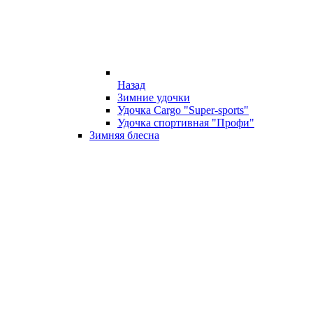
Назад
Зимние удочки
Удочка Cargo "Super-sports"
Удочка спортивная "Профи"
Зимняя блесна