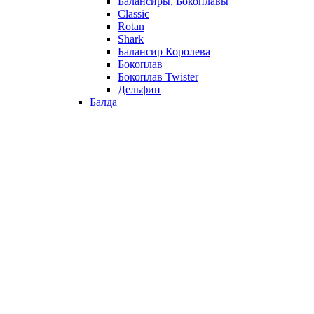
Балансиры, Бокоплавы
Classic
Rotan
Shark
Балансир Королева
Бокоплав
Бокоплав Twister
Дельфин
Балда