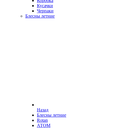
Коробка
Кусачки
Черпаки
Блесны летние
Назад
Блесны летние
Rotan
АТОМ