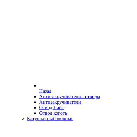
Назад
Антизакручиватели - отводы
Антизакручиватели
Отвод Лайт
Отвод коготь
Катушки рыболовные