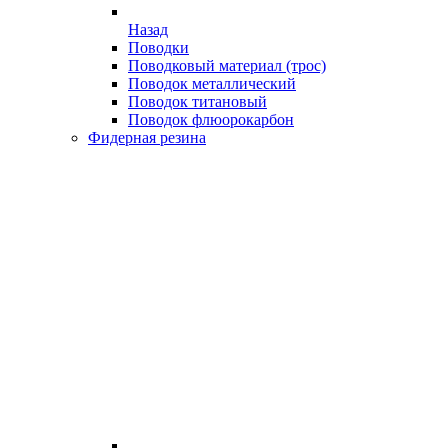
Назад
Поводки
Поводковый материал (трос)
Поводок металлический
Поводок титановый
Поводок флюорокарбон
Фидерная резина