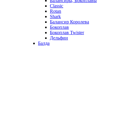
Балансиры, Бокоплавы
Classic
Rotan
Shark
Балансир Королева
Бокоплав
Бокоплав Twister
Дельфин
Балда