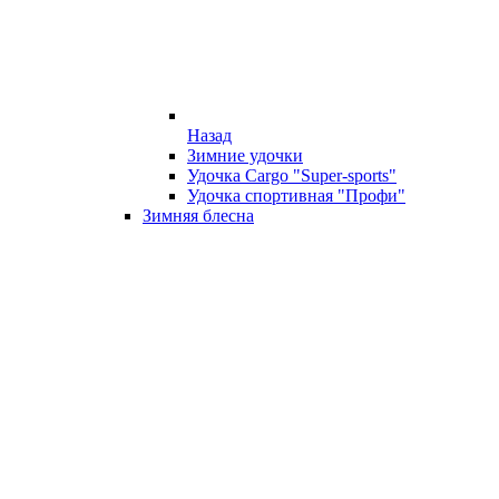
Назад
Зимние удочки
Удочка Cargo "Super-sports"
Удочка спортивная "Профи"
Зимняя блесна