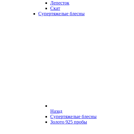
Лепесток
Скат
Супертяжелые блесны
Назад
Супертяжелые блесны
Золото 925 пробы