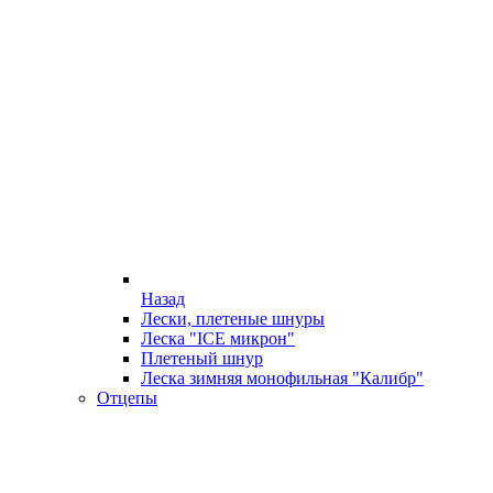
Назад
Лески, плетеные шнуры
Леска "ICE микрон"
Плетеный шнур
Леска зимняя монофильная "Калибр"
Отцепы