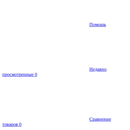
Помощь
Недавно
просмотренные
0
Сравнение
товаров
0