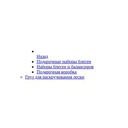
Назад
Подарочные наборы блесен
Наборы блесен и балансиров
Подарочная коробка
Груз для раскручивания лески