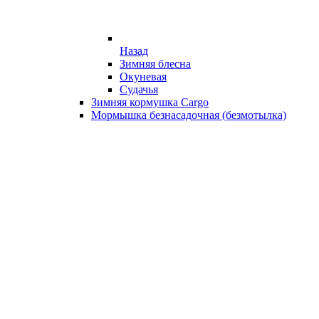
Назад
Зимняя блесна
Окуневая
Судачья
Зимняя кормушка Cargo
Мормышка безнасадочная (безмотылка)