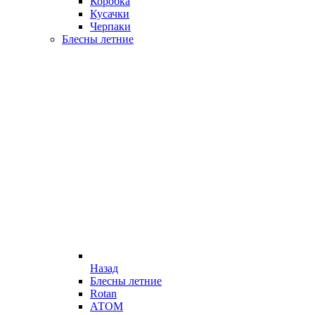
Коробка
Кусачки
Черпаки
Блесны летние
Назад
Блесны летние
Rotan
АТОМ