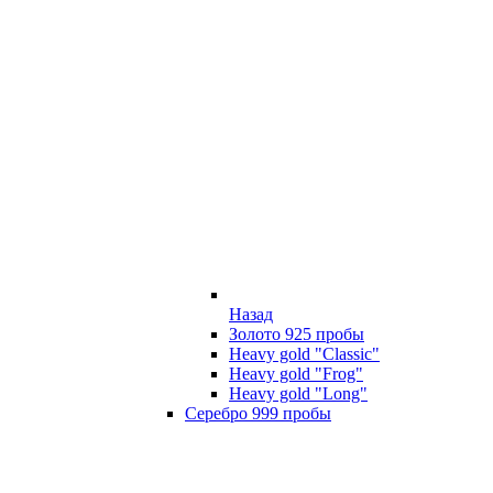
Назад
Золото 925 пробы
Heavy gold "Classic"
Heavy gold "Frog"
Heavy gold "Long"
Серебро 999 пробы