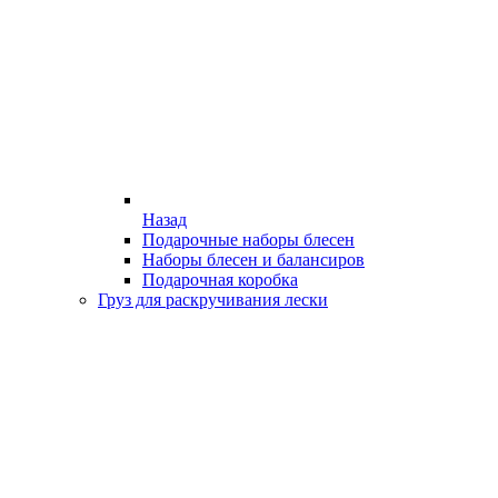
Назад
Подарочные наборы блесен
Наборы блесен и балансиров
Подарочная коробка
Груз для раскручивания лески