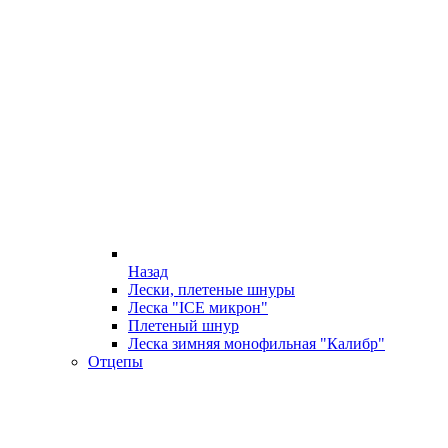
Назад
Лески, плетеные шнуры
Леска "ICE микрон"
Плетеный шнур
Леска зимняя монофильная "Калибр"
Отцепы