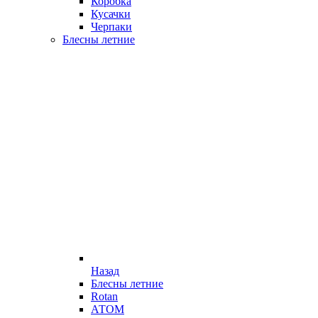
Коробка
Кусачки
Черпаки
Блесны летние
Назад
Блесны летние
Rotan
АТОМ