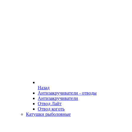
Назад
Антизакручиватели - отводы
Антизакручиватели
Отвод Лайт
Отвод коготь
Катушки рыболовные