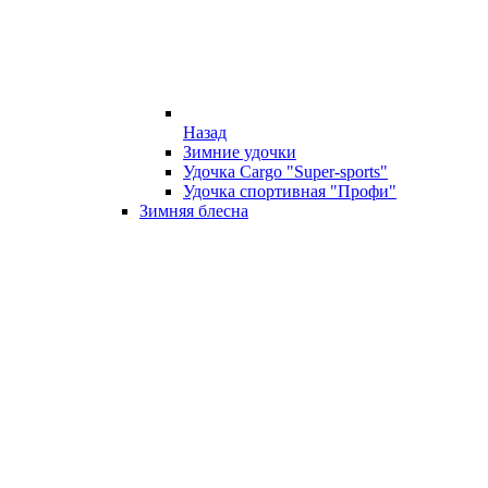
Назад
Зимние удочки
Удочка Cargo "Super-sports"
Удочка спортивная "Профи"
Зимняя блесна