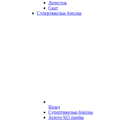
Лепесток
Скат
Супертяжелые блесны
Назад
Супертяжелые блесны
Золото 925 пробы