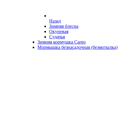
Назад
Зимняя блесна
Окуневая
Судачья
Зимняя кормушка Cargo
Мормышка безнасадочная (безмотылка)