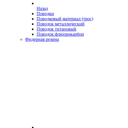
Назад
Поводки
Поводковый материал (трос)
Поводок металлический
Поводок титановый
Поводок флюорокарбон
Фидерная резина