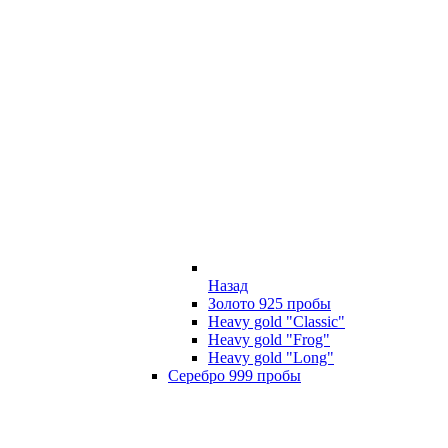
Назад
Золото 925 пробы
Heavy gold "Classic"
Heavy gold "Frog"
Heavy gold "Long"
Серебро 999 пробы