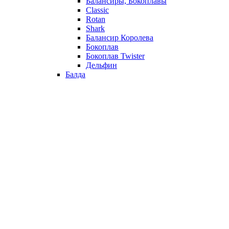
Балансиры, Бокоплавы
Classic
Rotan
Shark
Балансир Королева
Бокоплав
Бокоплав Twister
Дельфин
Балда