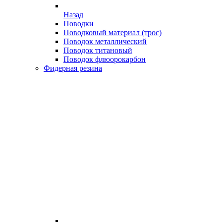
Назад
Поводки
Поводковый материал (трос)
Поводок металлический
Поводок титановый
Поводок флюорокарбон
Фидерная резина