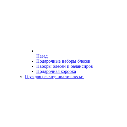
Назад
Подарочные наборы блесен
Наборы блесен и балансиров
Подарочная коробка
Груз для раскручивания лески