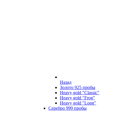
Назад
Золото 925 пробы
Heavy gold "Classic"
Heavy gold "Frog"
Heavy gold "Long"
Серебро 999 пробы