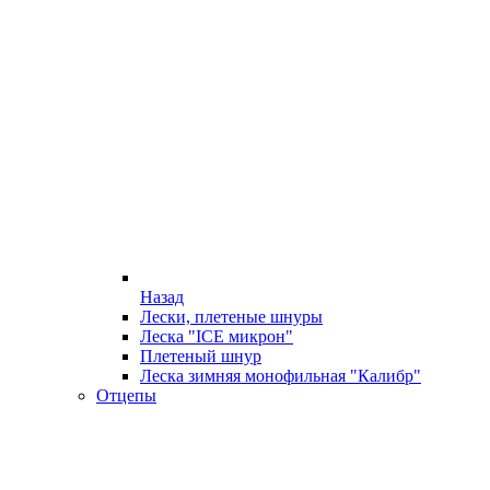
Назад
Лески, плетеные шнуры
Леска "ICE микрон"
Плетеный шнур
Леска зимняя монофильная "Калибр"
Отцепы