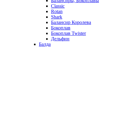
Балансиры, Бокоплавы
Classic
Rotan
Shark
Балансир Королева
Бокоплав
Бокоплав Twister
Дельфин
Балда