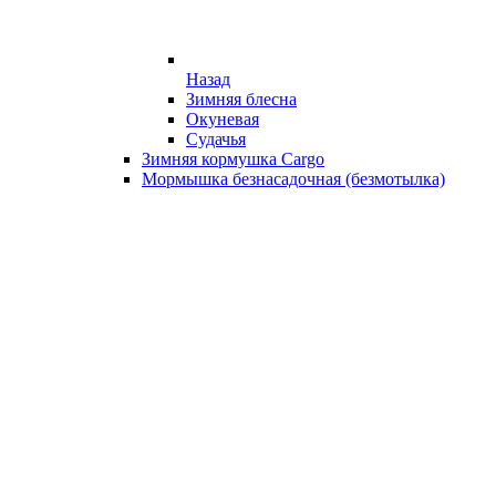
Назад
Зимняя блесна
Окуневая
Судачья
Зимняя кормушка Cargo
Мормышка безнасадочная (безмотылка)