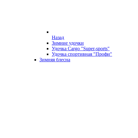
Назад
Зимние удочки
Удочка Cargo "Super-sports"
Удочка спортивная "Профи"
Зимняя блесна