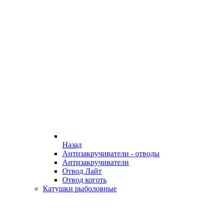
Назад
Антизакручиватели - отводы
Антизакручиватели
Отвод Лайт
Отвод коготь
Катушки рыболовные