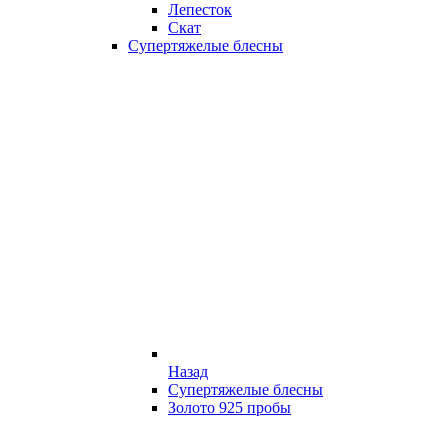
Лепесток
Скат
Супертяжелые блесны
Назад
Супертяжелые блесны
Золото 925 пробы