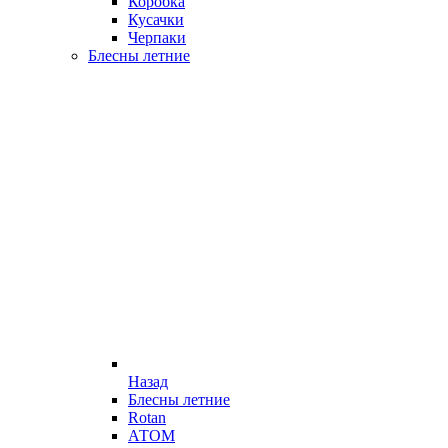
Коробка
Кусачки
Черпаки
Блесны летние
Назад
Блесны летние
Rotan
АТОМ