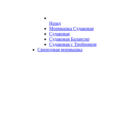
Назад
Мормышка Судаковая
Судаковая
Судаковая Балансир
Судаковая с Тройником
Свинцовая мормышка