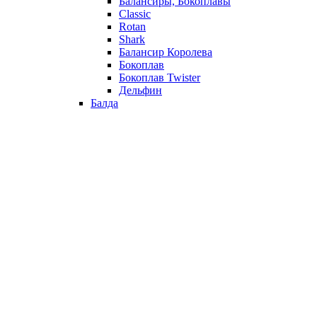
Балансиры, Бокоплавы
Classic
Rotan
Shark
Балансир Королева
Бокоплав
Бокоплав Twister
Дельфин
Балда