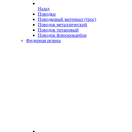
Назад
Поводки
Поводковый материал (трос)
Поводок металлический
Поводок титановый
Поводок флюорокарбон
Фидерная резина