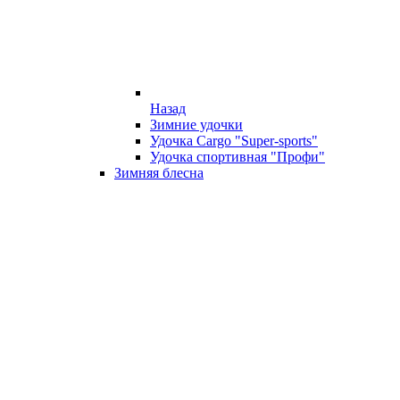
Назад
Зимние удочки
Удочка Cargo "Super-sports"
Удочка спортивная "Профи"
Зимняя блесна