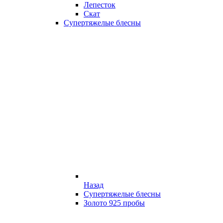
Лепесток
Скат
Супертяжелые блесны
Назад
Супертяжелые блесны
Золото 925 пробы