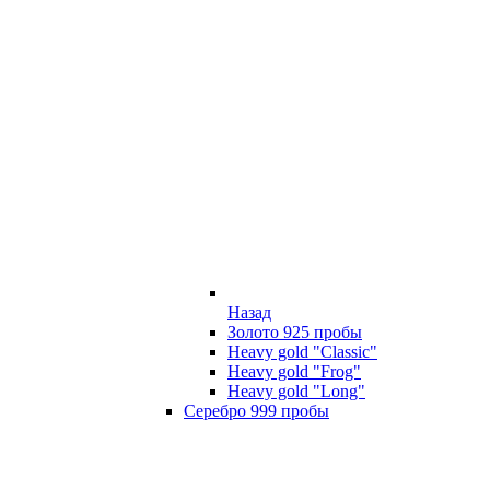
Назад
Золото 925 пробы
Heavy gold "Classic"
Heavy gold "Frog"
Heavy gold "Long"
Серебро 999 пробы