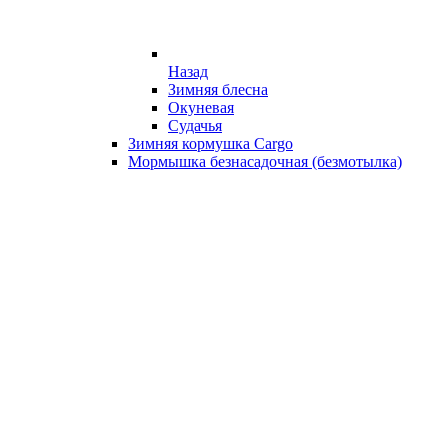
Назад
Зимняя блесна
Окуневая
Судачья
Зимняя кормушка Cargo
Мормышка безнасадочная (безмотылка)