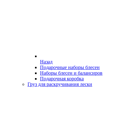
Назад
Подарочные наборы блесен
Наборы блесен и балансиров
Подарочная коробка
Груз для раскручивания лески