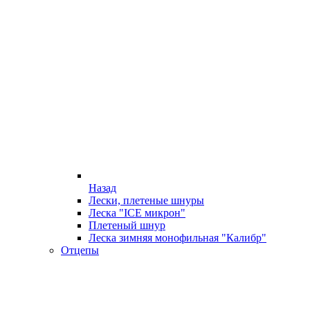
Назад
Лески, плетеные шнуры
Леска "ICE микрон"
Плетеный шнур
Леска зимняя монофильная "Калибр"
Отцепы