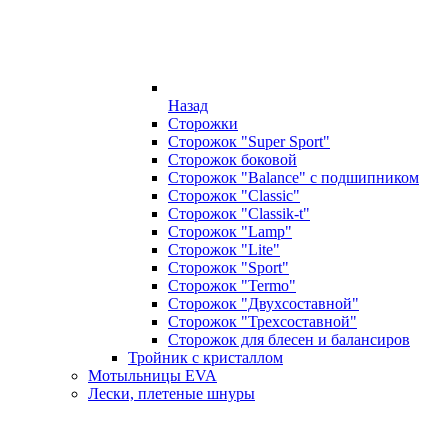
Назад
Сторожки
Сторожок "Super Sport"
Сторожок боковой
Сторожок "Balance" с подшипником
Сторожок "Classic"
Сторожок "Classik-t"
Сторожок "Lamp"
Сторожок "Lite"
Сторожок "Sport"
Сторожок "Termo"
Сторожок "Двухсоставной"
Сторожок "Трехсоставной"
Сторожок для блесен и балансиров
Тройник с кристаллом
Мотыльницы EVA
Лески, плетеные шнуры