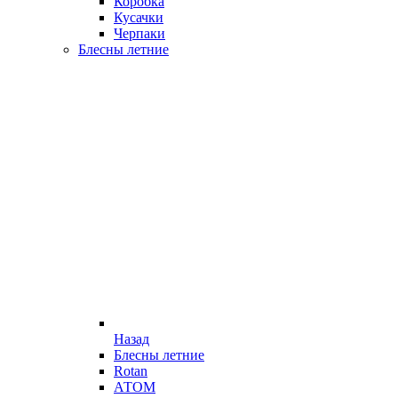
Коробка
Кусачки
Черпаки
Блесны летние
Назад
Блесны летние
Rotan
АТОМ