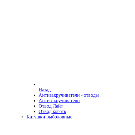
Назад
Антизакручиватели - отводы
Антизакручиватели
Отвод Лайт
Отвод коготь
Катушки рыболовные