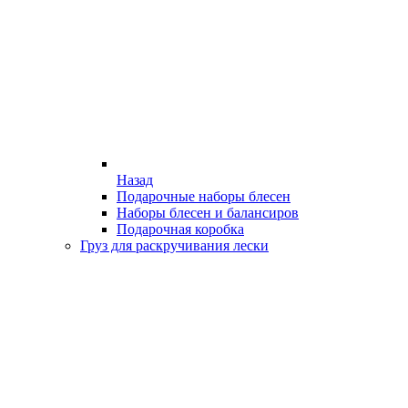
Назад
Подарочные наборы блесен
Наборы блесен и балансиров
Подарочная коробка
Груз для раскручивания лески