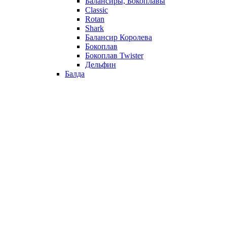
Балансиры, Бокоплавы
Classic
Rotan
Shark
Балансир Королева
Бокоплав
Бокоплав Twister
Дельфин
Балда