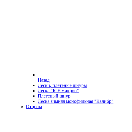
Назад
Лески, плетеные шнуры
Леска "ICE микрон"
Плетеный шнур
Леска зимняя монофильная "Калибр"
Отцепы