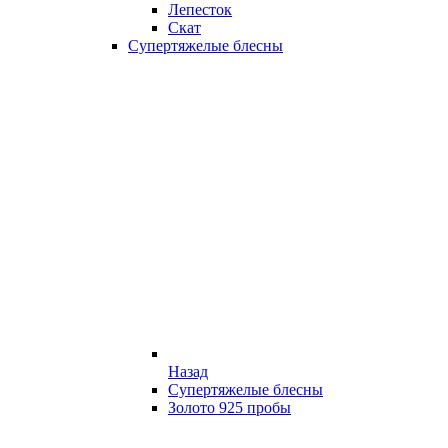
Лепесток
Скат
Супертяжелые блесны
Назад
Супертяжелые блесны
Золото 925 пробы