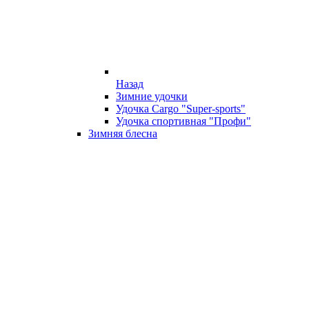
Назад
Зимние удочки
Удочка Cargo "Super-sports"
Удочка спортивная "Профи"
Зимняя блесна