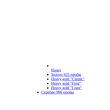
Назад
Золото 925 пробы
Heavy gold "Classic"
Heavy gold "Frog"
Heavy gold "Long"
Серебро 999 пробы