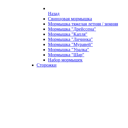
Назад
Свинцовая мормышка
Мормышка тяжелая летняя / зимняя
Мормышка "Дрейссена"
Мормышка "Капля"
Мормышка "Личинка"
Мормышка "Муравей"
Мормышка "Уралка"
Мормышка "Шар"
Набор мормышек
Сторожки