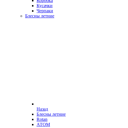
Коробка
Кусачки
Черпаки
Блесны летние
Назад
Блесны летние
Rotan
АТОМ