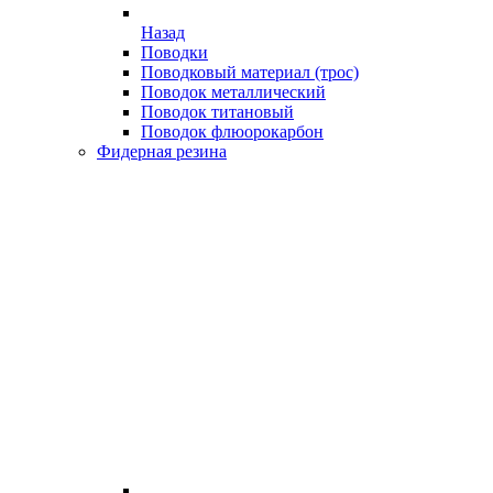
Назад
Поводки
Поводковый материал (трос)
Поводок металлический
Поводок титановый
Поводок флюорокарбон
Фидерная резина