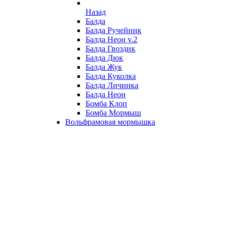
Назад
Балда
Балда Ручейник
Балда Неон v.2
Балда Гвоздик
Балда Дюк
Балда Жук
Балда Куколка
Балда Личинка
Балда Неон
Бомба Клоп
Бомба Мормыш
Вольфрамовая мормышка