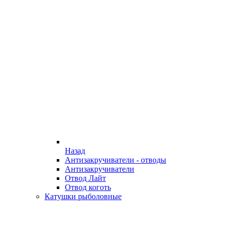
Назад
Антизакручиватели - отводы
Антизакручиватели
Отвод Лайт
Отвод коготь
Катушки рыболовные