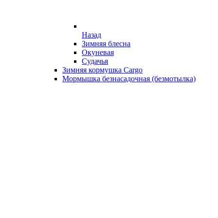
Назад
Зимняя блесна
Окуневая
Судачья
Зимняя кормушка Cargo
Мормышка безнасадочная (безмотылка)