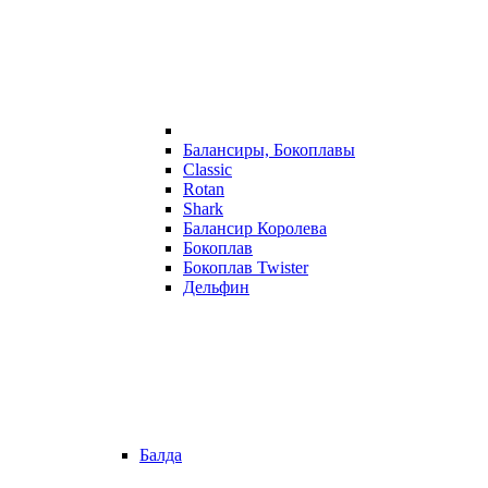
Балансиры, Бокоплавы
Classic
Rotan
Shark
Балансир Королева
Бокоплав
Бокоплав Twister
Дельфин
Балда