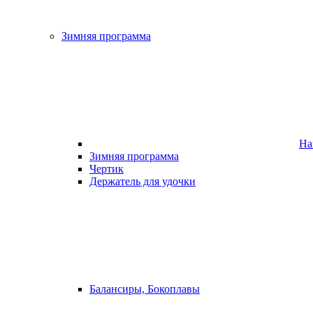
Зимняя программа
На
Зимняя программа
Чертик
Держатель для удочки
Балансиры, Бокоплавы