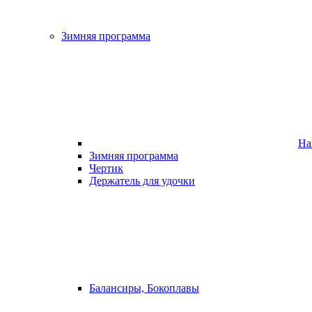
Зимняя программа
На
Зимняя программа
Чертик
Держатель для удочки
Балансиры, Бокоплавы