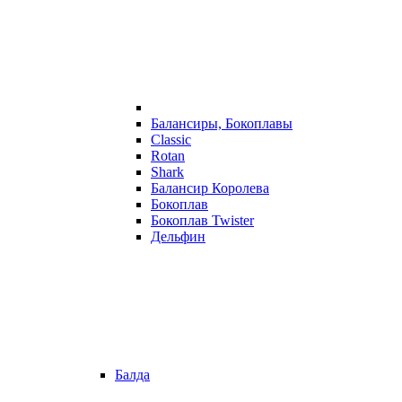
Балансиры, Бокоплавы
Classic
Rotan
Shark
Балансир Королева
Бокоплав
Бокоплав Twister
Дельфин
Балда