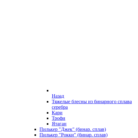
Назад
Тяжелые блесны из бинарного сплава
серебра
Кари
Трофи
Ятаган
Пилькер "Джек" (бинар. сплав)
Пилькер "Рокки" (бинар. сплав)