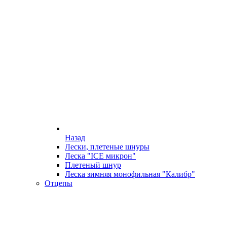
Назад
Лески, плетеные шнуры
Леска "ICE микрон"
Плетеный шнур
Леска зимняя монофильная "Калибр"
Отцепы