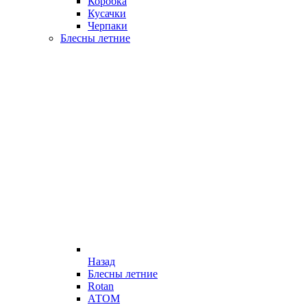
Коробка
Кусачки
Черпаки
Блесны летние
Назад
Блесны летние
Rotan
АТОМ