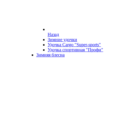
Назад
Зимние удочки
Удочка Cargo "Super-sports"
Удочка спортивная "Профи"
Зимняя блесна