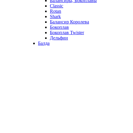
Балансиры, Бокоплавы
Classic
Rotan
Shark
Балансир Королева
Бокоплав
Бокоплав Twister
Дельфин
Балда