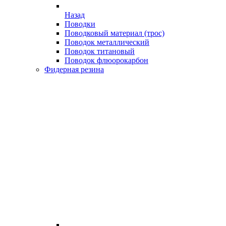
Назад
Поводки
Поводковый материал (трос)
Поводок металлический
Поводок титановый
Поводок флюорокарбон
Фидерная резина