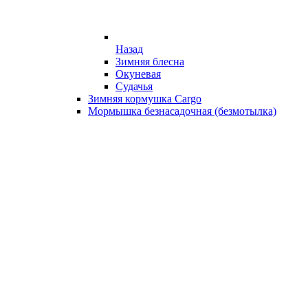
Назад
Зимняя блесна
Окуневая
Судачья
Зимняя кормушка Cargo
Мормышка безнасадочная (безмотылка)