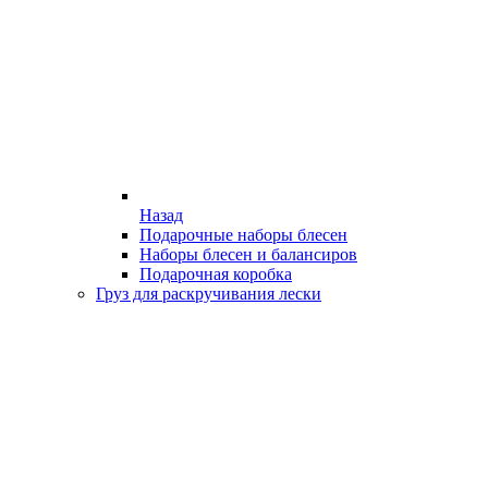
Назад
Подарочные наборы блесен
Наборы блесен и балансиров
Подарочная коробка
Груз для раскручивания лески