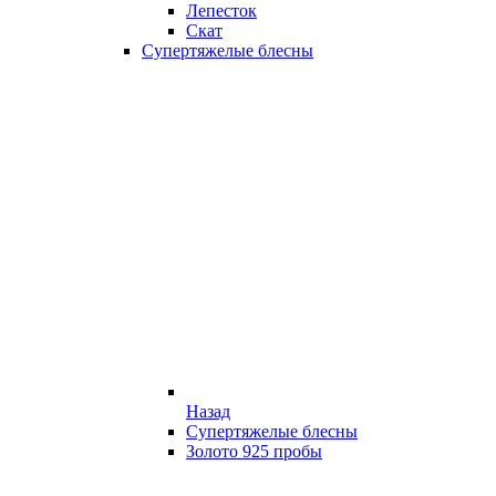
Лепесток
Скат
Супертяжелые блесны
Назад
Супертяжелые блесны
Золото 925 пробы