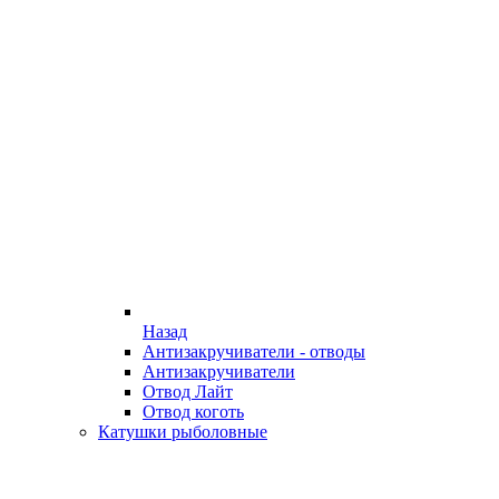
Назад
Антизакручиватели - отводы
Антизакручиватели
Отвод Лайт
Отвод коготь
Катушки рыболовные