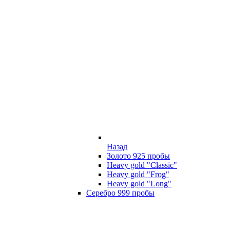
Назад
Золото 925 пробы
Heavy gold "Classic"
Heavy gold "Frog"
Heavy gold "Long"
Серебро 999 пробы