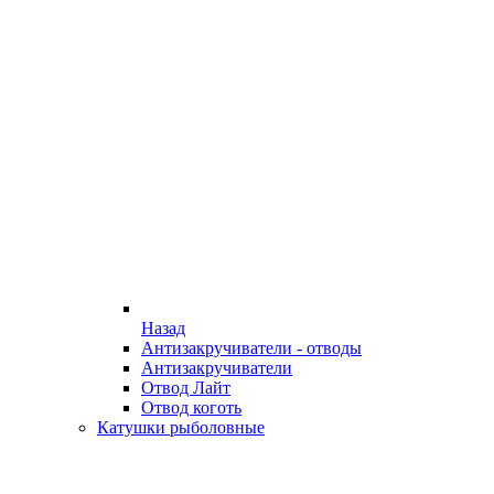
Назад
Антизакручиватели - отводы
Антизакручиватели
Отвод Лайт
Отвод коготь
Катушки рыболовные