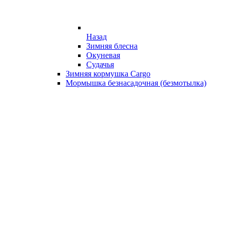
Назад
Зимняя блесна
Окуневая
Судачья
Зимняя кормушка Cargo
Мормышка безнасадочная (безмотылка)