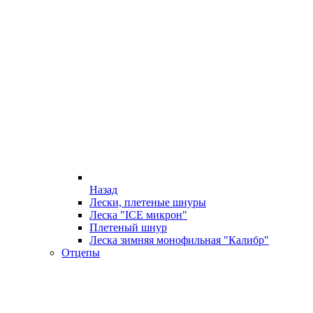
Назад
Лески, плетеные шнуры
Леска "ICE микрон"
Плетеный шнур
Леска зимняя монофильная "Калибр"
Отцепы