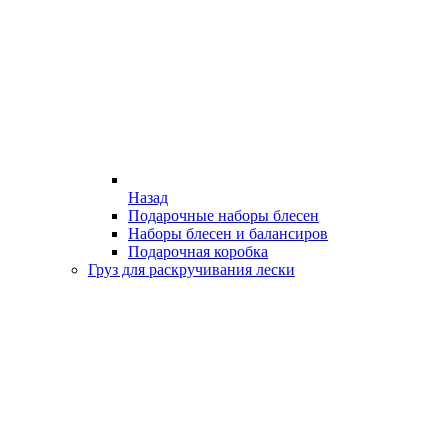
Назад
Подарочные наборы блесен
Наборы блесен и балансиров
Подарочная коробка
Груз для раскручивания лески