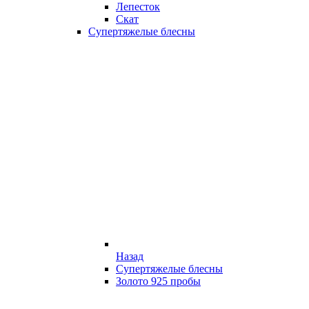
Лепесток
Скат
Супертяжелые блесны
Назад
Супертяжелые блесны
Золото 925 пробы