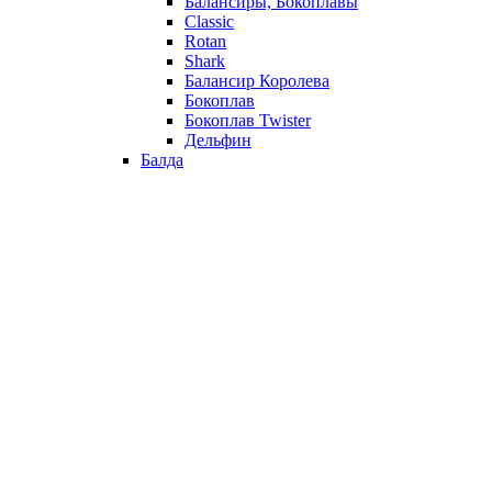
Балансиры, Бокоплавы
Classic
Rotan
Shark
Балансир Королева
Бокоплав
Бокоплав Twister
Дельфин
Балда