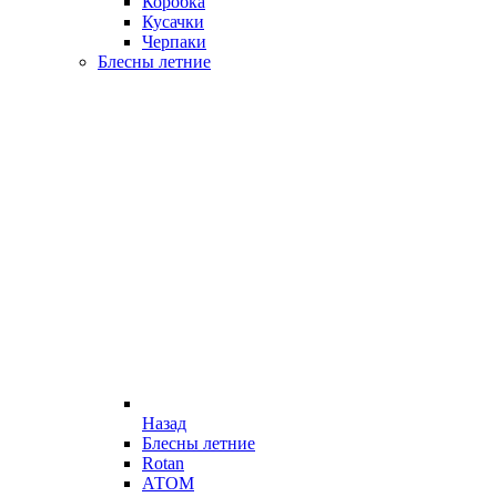
Коробка
Кусачки
Черпаки
Блесны летние
Назад
Блесны летние
Rotan
АТОМ