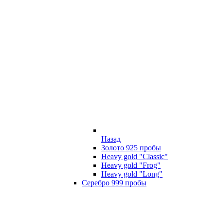
Назад
Золото 925 пробы
Heavy gold "Classic"
Heavy gold "Frog"
Heavy gold "Long"
Серебро 999 пробы