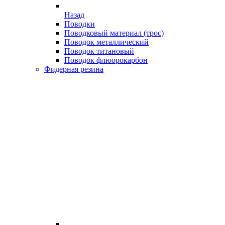
Назад
Поводки
Поводковый материал (трос)
Поводок металлический
Поводок титановый
Поводок флюорокарбон
Фидерная резина