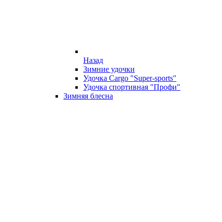
Назад
Зимние удочки
Удочка Cargo "Super-sports"
Удочка спортивная "Профи"
Зимняя блесна