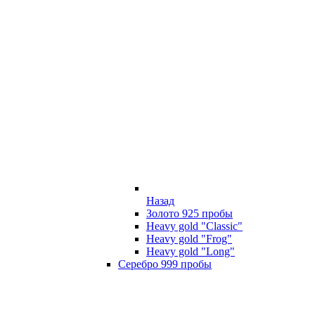
Назад
Золото 925 пробы
Heavy gold "Classic"
Heavy gold "Frog"
Heavy gold "Long"
Серебро 999 пробы