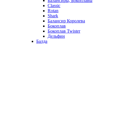
Балансиры, Бокоплавы
Classic
Rotan
Shark
Балансир Королева
Бокоплав
Бокоплав Twister
Дельфин
Балда