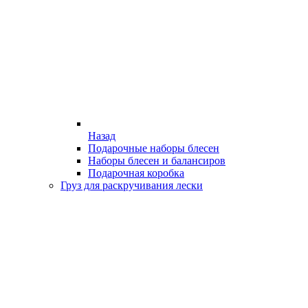
Назад
Подарочные наборы блесен
Наборы блесен и балансиров
Подарочная коробка
Груз для раскручивания лески