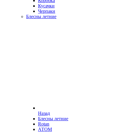
Коробка
Кусачки
Черпаки
Блесны летние
Назад
Блесны летние
Rotan
АТОМ