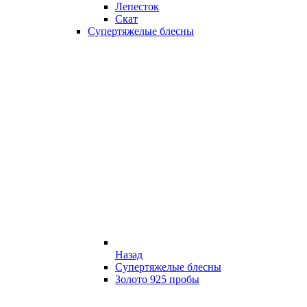
Лепесток
Скат
Супертяжелые блесны
Назад
Супертяжелые блесны
Золото 925 пробы