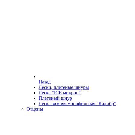
Назад
Лески, плетеные шнуры
Леска "ICE микрон"
Плетеный шнур
Леска зимняя монофильная "Калибр"
Отцепы