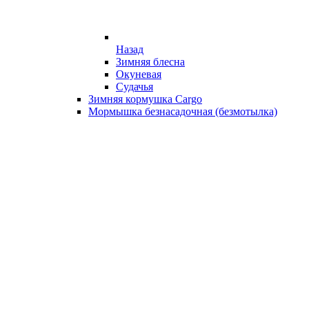
Назад
Зимняя блесна
Окуневая
Судачья
Зимняя кормушка Cargo
Мормышка безнасадочная (безмотылка)