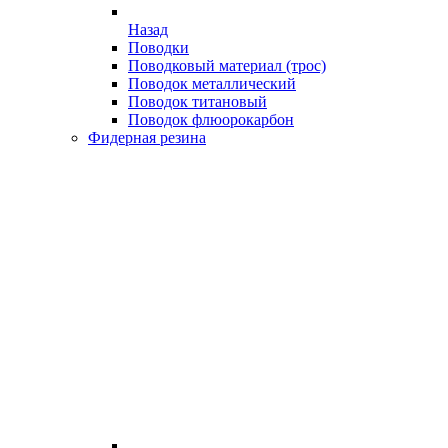
Назад
Поводки
Поводковый материал (трос)
Поводок металлический
Поводок титановый
Поводок флюорокарбон
Фидерная резина