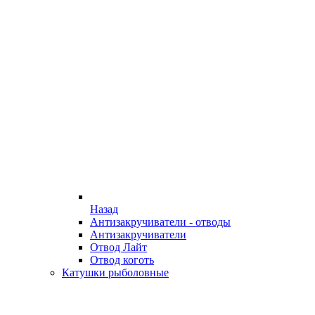
Назад
Антизакручиватели - отводы
Антизакручиватели
Отвод Лайт
Отвод коготь
Катушки рыболовные