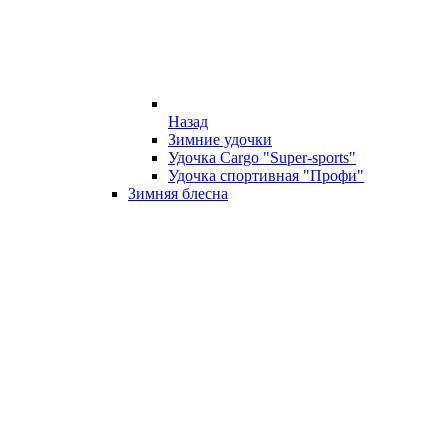
Назад
Зимние удочки
Удочка Cargo "Super-sports"
Удочка спортивная "Профи"
Зимняя блесна