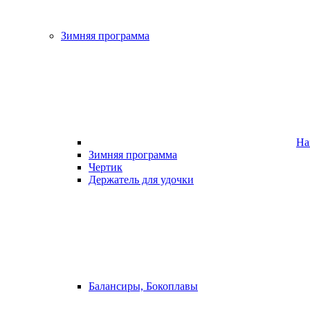
Зимняя программа
На
Зимняя программа
Чертик
Держатель для удочки
Балансиры, Бокоплавы