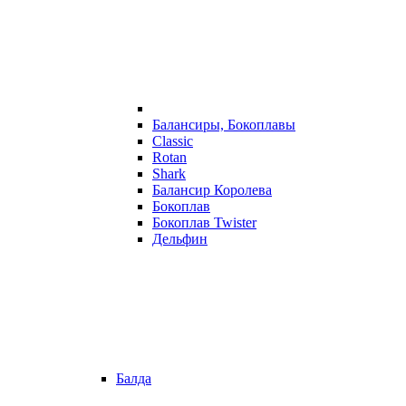
Балансиры, Бокоплавы
Classic
Rotan
Shark
Балансир Королева
Бокоплав
Бокоплав Twister
Дельфин
Балда