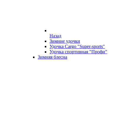
Назад
Зимние удочки
Удочка Cargo "Super-sports"
Удочка спортивная "Профи"
Зимняя блесна