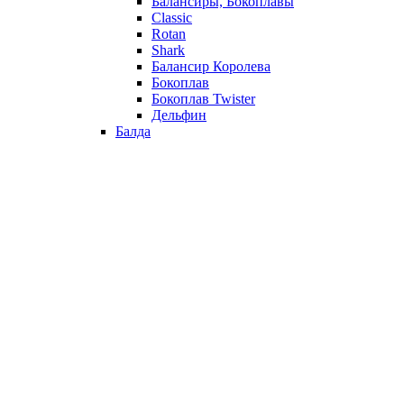
Балансиры, Бокоплавы
Classic
Rotan
Shark
Балансир Королева
Бокоплав
Бокоплав Twister
Дельфин
Балда