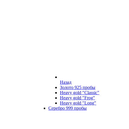
Назад
Золото 925 пробы
Heavy gold "Classic"
Heavy gold "Frog"
Heavy gold "Long"
Серебро 999 пробы