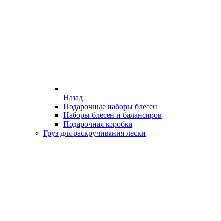
Назад
Подарочные наборы блесен
Наборы блесен и балансиров
Подарочная коробка
Груз для раскручивания лески