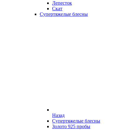
Лепесток
Скат
Супертяжелые блесны
Назад
Супертяжелые блесны
Золото 925 пробы