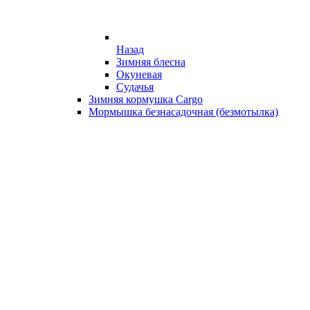
Назад
Зимняя блесна
Окуневая
Судачья
Зимняя кормушка Cargo
Мормышка безнасадочная (безмотылка)