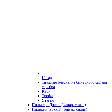
Назад
Тяжелые блесны из бинарного сплава
серебра
Кари
Трофи
Ятаган
Пилькер "Джек" (бинар. сплав)
Пилькер "Рокки" (бинар. сплав)