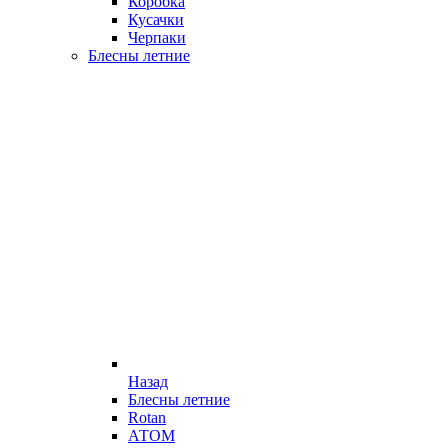
Коробка
Кусачки
Черпаки
Блесны летние
Назад
Блесны летние
Rotan
АТОМ