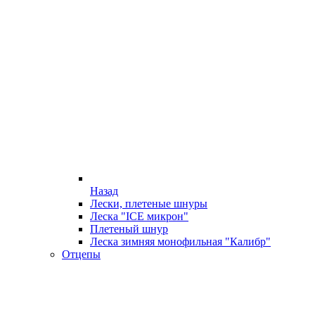
Назад
Лески, плетеные шнуры
Леска "ICE микрон"
Плетеный шнур
Леска зимняя монофильная "Калибр"
Отцепы