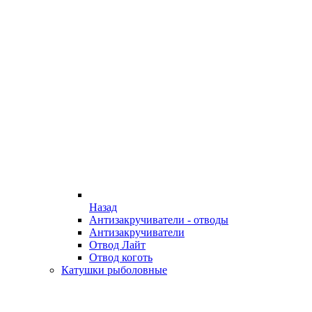
Назад
Антизакручиватели - отводы
Антизакручиватели
Отвод Лайт
Отвод коготь
Катушки рыболовные