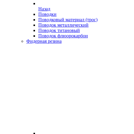
Назад
Поводки
Поводковый материал (трос)
Поводок металлический
Поводок титановый
Поводок флюорокарбон
Фидерная резина