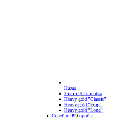
Назад
Золото 925 пробы
Heavy gold "Classic"
Heavy gold "Frog"
Heavy gold "Long"
Серебро 999 пробы