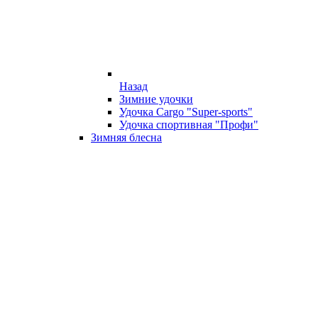
Назад
Зимние удочки
Удочка Cargo "Super-sports"
Удочка спортивная "Профи"
Зимняя блесна