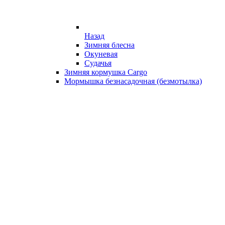
Назад
Зимняя блесна
Окуневая
Судачья
Зимняя кормушка Cargo
Мормышка безнасадочная (безмотылка)