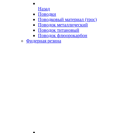
Назад
Поводки
Поводковый материал (трос)
Поводок металлический
Поводок титановый
Поводок флюорокарбон
Фидерная резина