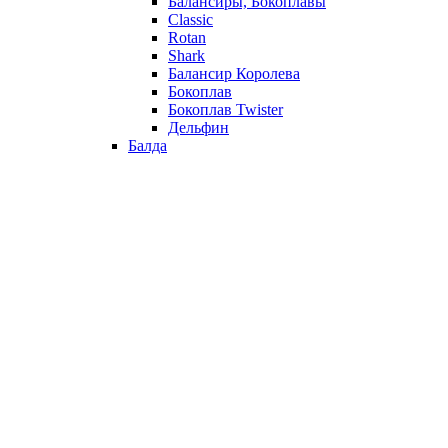
Балансиры, Бокоплавы
Classic
Rotan
Shark
Балансир Королева
Бокоплав
Бокоплав Twister
Дельфин
Балда