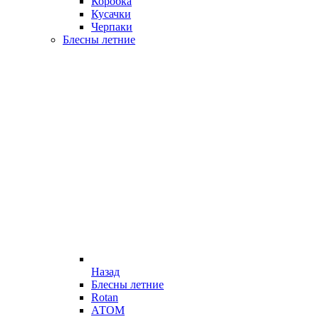
Коробка
Кусачки
Черпаки
Блесны летние
Назад
Блесны летние
Rotan
АТОМ