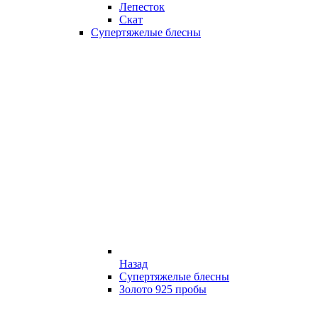
Лепесток
Скат
Супертяжелые блесны
Назад
Супертяжелые блесны
Золото 925 пробы