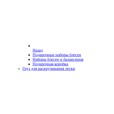
Назад
Подарочные наборы блесен
Наборы блесен и балансиров
Подарочная коробка
Груз для раскручивания лески