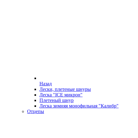
Назад
Лески, плетеные шнуры
Леска "ICE микрон"
Плетеный шнур
Леска зимняя монофильная "Калибр"
Отцепы