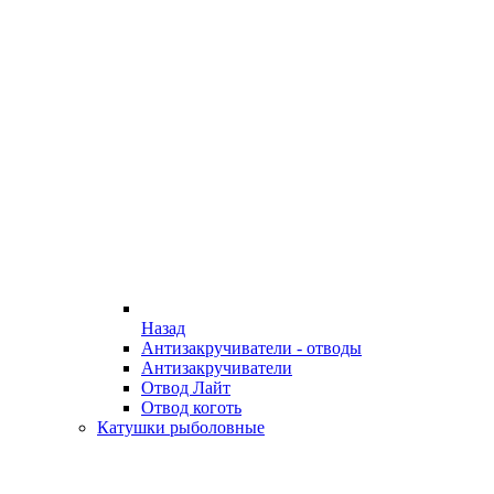
Назад
Антизакручиватели - отводы
Антизакручиватели
Отвод Лайт
Отвод коготь
Катушки рыболовные