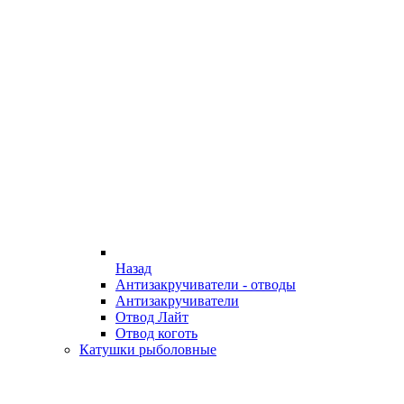
Назад
Антизакручиватели - отводы
Антизакручиватели
Отвод Лайт
Отвод коготь
Катушки рыболовные