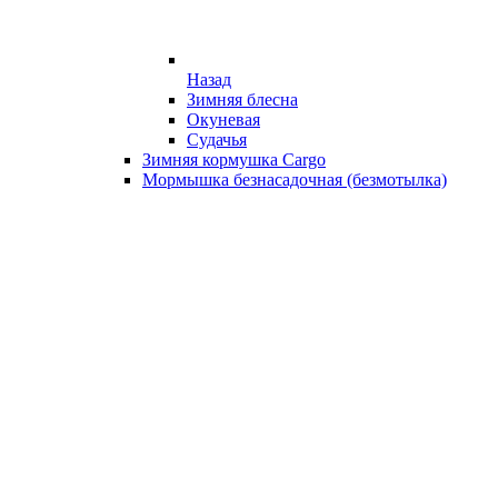
Назад
Зимняя блесна
Окуневая
Судачья
Зимняя кормушка Cargo
Мормышка безнасадочная (безмотылка)