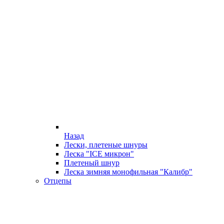
Назад
Лески, плетеные шнуры
Леска "ICE микрон"
Плетеный шнур
Леска зимняя монофильная "Калибр"
Отцепы