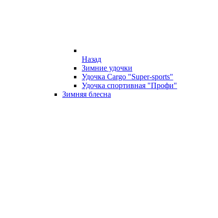
Назад
Зимние удочки
Удочка Cargo "Super-sports"
Удочка спортивная "Профи"
Зимняя блесна