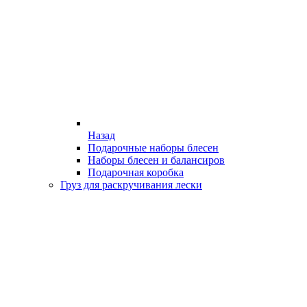
Назад
Подарочные наборы блесен
Наборы блесен и балансиров
Подарочная коробка
Груз для раскручивания лески