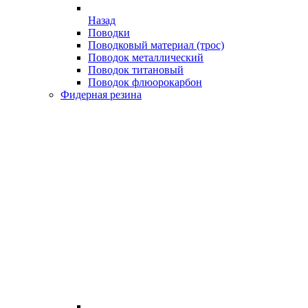
Назад
Поводки
Поводковый материал (трос)
Поводок металлический
Поводок титановый
Поводок флюорокарбон
Фидерная резина