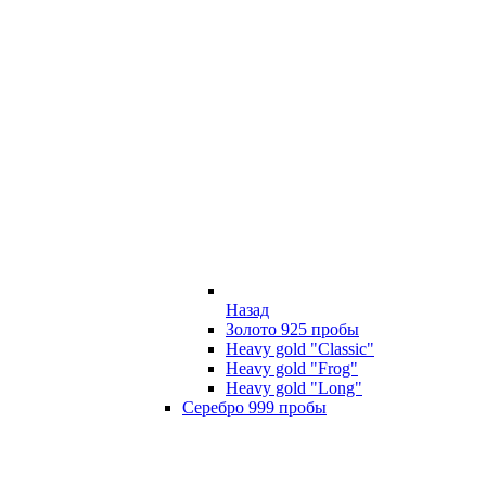
Назад
Золото 925 пробы
Heavy gold "Classic"
Heavy gold "Frog"
Heavy gold "Long"
Серебро 999 пробы