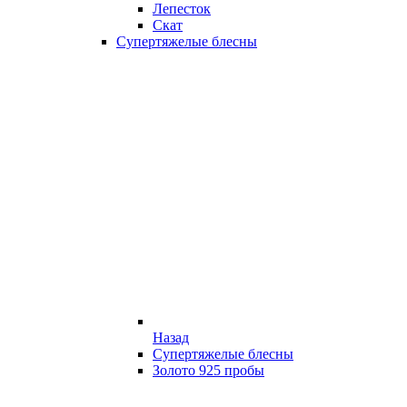
Лепесток
Скат
Супертяжелые блесны
Назад
Супертяжелые блесны
Золото 925 пробы