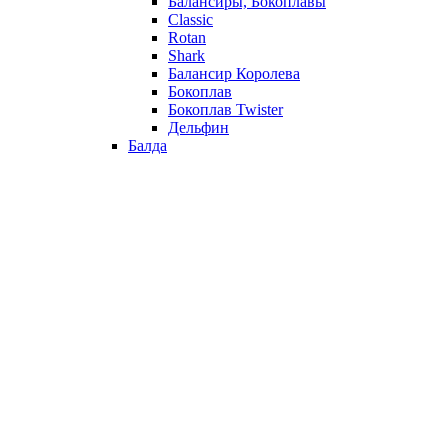
Балансиры, Бокоплавы
Classic
Rotan
Shark
Балансир Королева
Бокоплав
Бокоплав Twister
Дельфин
Балда