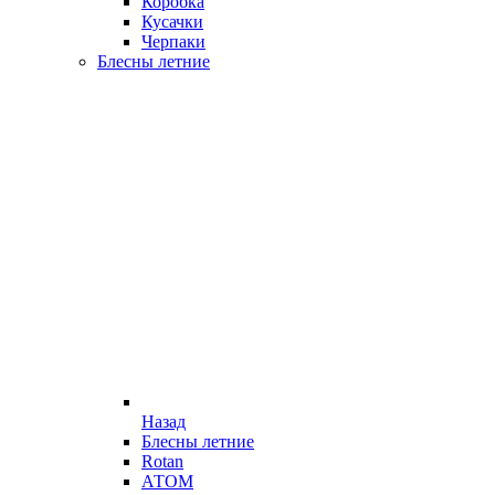
Коробка
Кусачки
Черпаки
Блесны летние
Назад
Блесны летние
Rotan
АТОМ