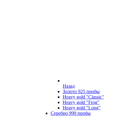
Назад
Золото 925 пробы
Heavy gold "Classic"
Heavy gold "Frog"
Heavy gold "Long"
Серебро 999 пробы