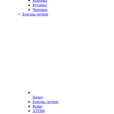
Коробка
Кусачки
Черпаки
Блесны летние
Назад
Блесны летние
Rotan
АТОМ