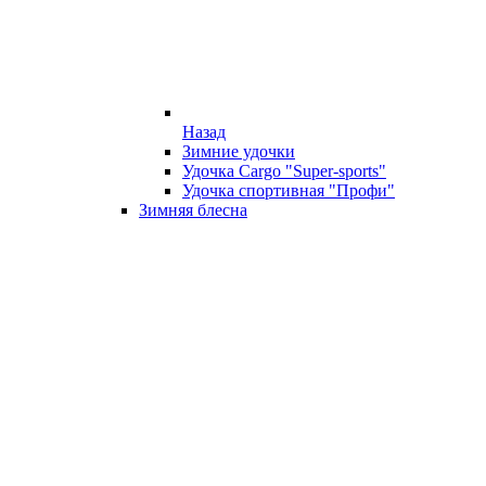
Назад
Зимние удочки
Удочка Cargo "Super-sports"
Удочка спортивная "Профи"
Зимняя блесна