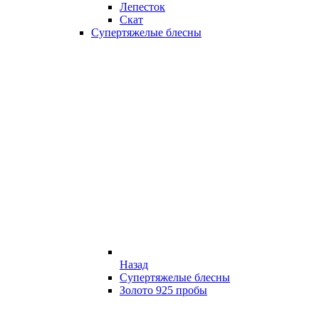
Лепесток
Скат
Супертяжелые блесны
Назад
Супертяжелые блесны
Золото 925 пробы