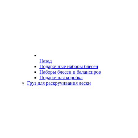
Назад
Подарочные наборы блесен
Наборы блесен и балансиров
Подарочная коробка
Груз для раскручивания лески