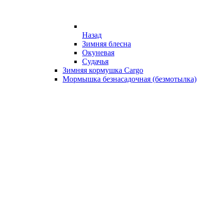
Назад
Зимняя блесна
Окуневая
Судачья
Зимняя кормушка Cargo
Мормышка безнасадочная (безмотылка)