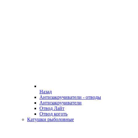
Назад
Антизакручиватели - отводы
Антизакручиватели
Отвод Лайт
Отвод коготь
Катушки рыболовные