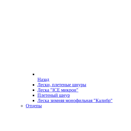
Назад
Лески, плетеные шнуры
Леска "ICE микрон"
Плетеный шнур
Леска зимняя монофильная "Калибр"
Отцепы