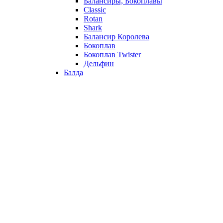
Балансиры, Бокоплавы
Classic
Rotan
Shark
Балансир Королева
Бокоплав
Бокоплав Twister
Дельфин
Балда