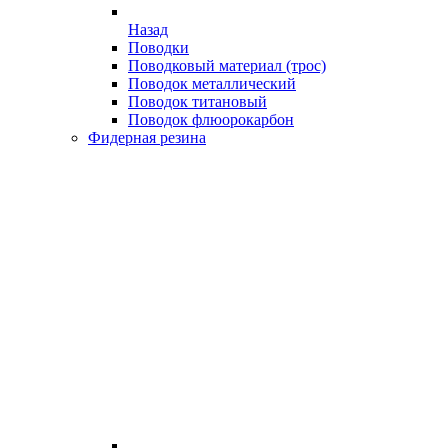
Назад
Поводки
Поводковый материал (трос)
Поводок металлический
Поводок титановый
Поводок флюорокарбон
Фидерная резина