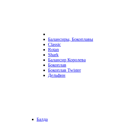
Балансиры, Бокоплавы
Classic
Rotan
Shark
Балансир Королева
Бокоплав
Бокоплав Twister
Дельфин
Балда