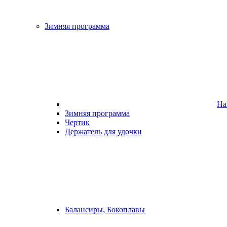
Зимняя программа
На
Зимняя программа
Чертик
Держатель для удочки
Балансиры, Бокоплавы