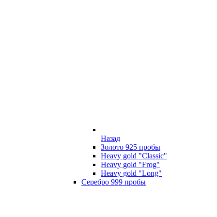
Назад
Золото 925 пробы
Heavy gold "Classic"
Heavy gold "Frog"
Heavy gold "Long"
Серебро 999 пробы