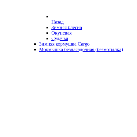
Назад
Зимняя блесна
Окуневая
Судачья
Зимняя кормушка Cargo
Мормышка безнасадочная (безмотылка)