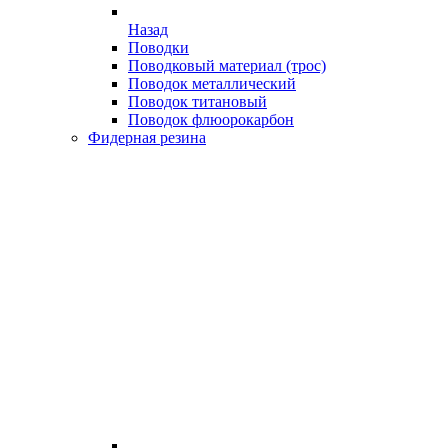
Назад
Поводки
Поводковый материал (трос)
Поводок металлический
Поводок титановый
Поводок флюорокарбон
Фидерная резина