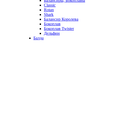
Балансиры, Бокоплавы
Classic
Rotan
Shark
Балансир Королева
Бокоплав
Бокоплав Twister
Дельфин
Балда