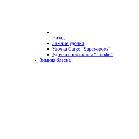
Назад
Зимние удочки
Удочка Cargo "Super-sports"
Удочка спортивная "Профи"
Зимняя блесна