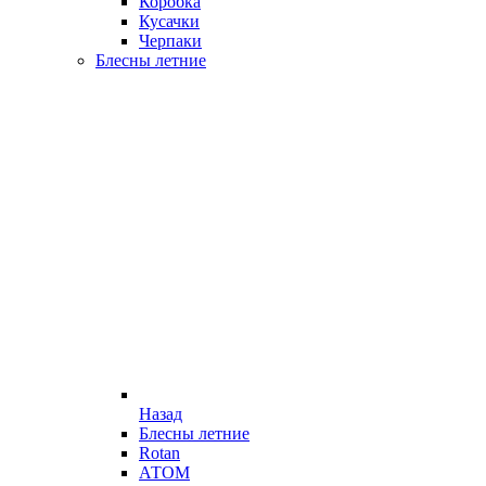
Коробка
Кусачки
Черпаки
Блесны летние
Назад
Блесны летние
Rotan
АТОМ