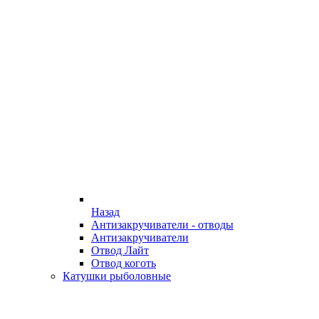
Назад
Антизакручиватели - отводы
Антизакручиватели
Отвод Лайт
Отвод коготь
Катушки рыболовные