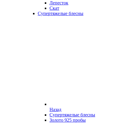
Лепесток
Скат
Супертяжелые блесны
Назад
Супертяжелые блесны
Золото 925 пробы