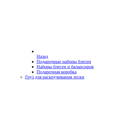
Назад
Подарочные наборы блесен
Наборы блесен и балансиров
Подарочная коробка
Груз для раскручивания лески