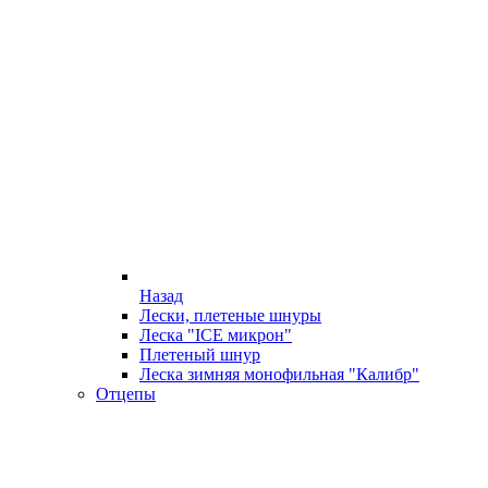
Назад
Лески, плетеные шнуры
Леска "ICE микрон"
Плетеный шнур
Леска зимняя монофильная "Калибр"
Отцепы