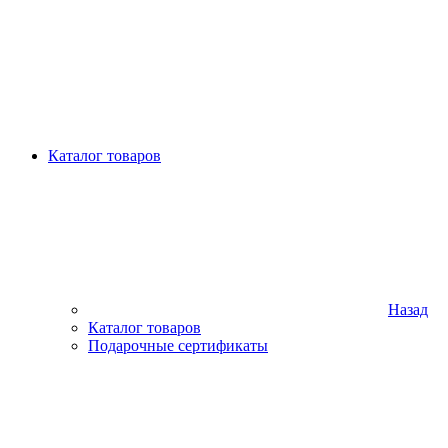
Каталог товаров
Назад
Каталог товаров
Подарочные сертификаты