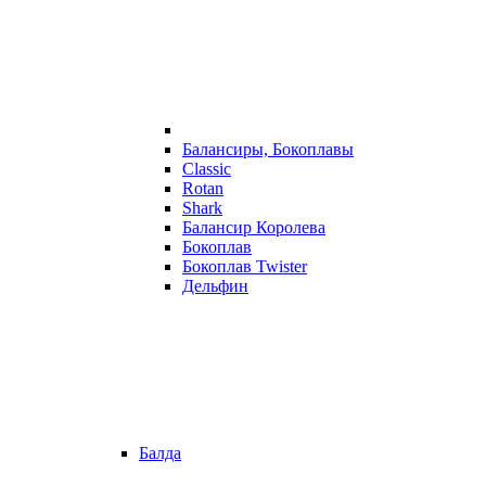
Балансиры, Бокоплавы
Classic
Rotan
Shark
Балансир Королева
Бокоплав
Бокоплав Twister
Дельфин
Балда