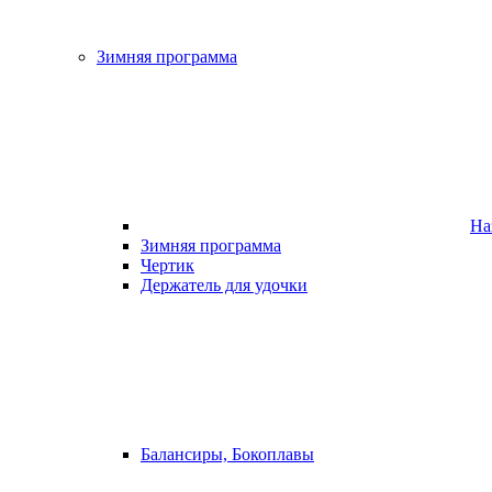
Зимняя программа
На
Зимняя программа
Чертик
Держатель для удочки
Балансиры, Бокоплавы