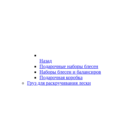
Назад
Подарочные наборы блесен
Наборы блесен и балансиров
Подарочная коробка
Груз для раскручивания лески