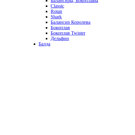
Балансиры, Бокоплавы
Classic
Rotan
Shark
Балансир Королева
Бокоплав
Бокоплав Twister
Дельфин
Балда