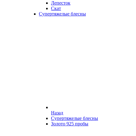
Лепесток
Скат
Супертяжелые блесны
Назад
Супертяжелые блесны
Золото 925 пробы