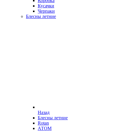
Коробка
Кусачки
Черпаки
Блесны летние
Назад
Блесны летние
Rotan
АТОМ