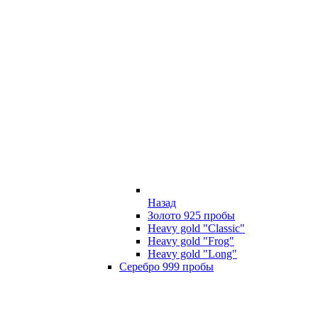
Назад
Золото 925 пробы
Heavy gold "Classic"
Heavy gold "Frog"
Heavy gold "Long"
Серебро 999 пробы