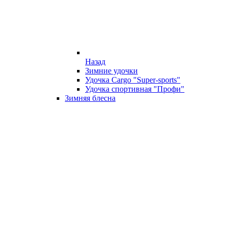
Назад
Зимние удочки
Удочка Cargo "Super-sports"
Удочка спортивная "Профи"
Зимняя блесна