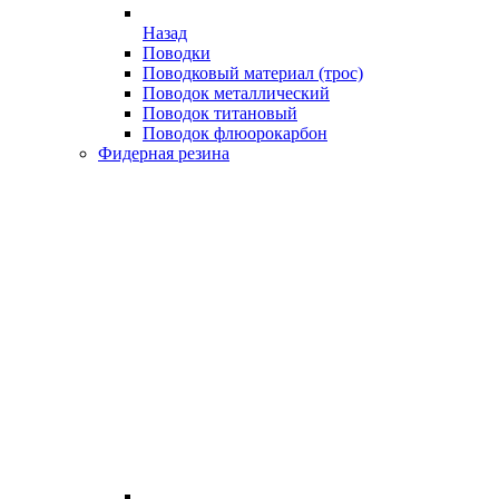
Назад
Поводки
Поводковый материал (трос)
Поводок металлический
Поводок титановый
Поводок флюорокарбон
Фидерная резина