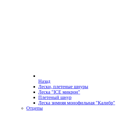
Назад
Лески, плетеные шнуры
Леска "ICE микрон"
Плетеный шнур
Леска зимняя монофильная "Калибр"
Отцепы