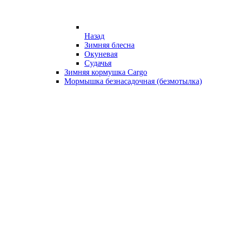
Назад
Зимняя блесна
Окуневая
Судачья
Зимняя кормушка Cargo
Мормышка безнасадочная (безмотылка)