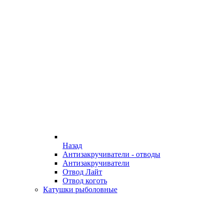
Назад
Антизакручиватели - отводы
Антизакручиватели
Отвод Лайт
Отвод коготь
Катушки рыболовные