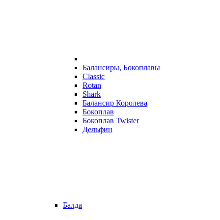
Балансиры, Бокоплавы
Classic
Rotan
Shark
Балансир Королева
Бокоплав
Бокоплав Twister
Дельфин
Балда