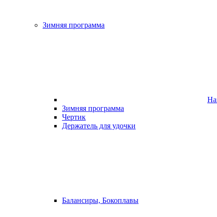
Зимняя программа
На
Зимняя программа
Чертик
Держатель для удочки
Балансиры, Бокоплавы