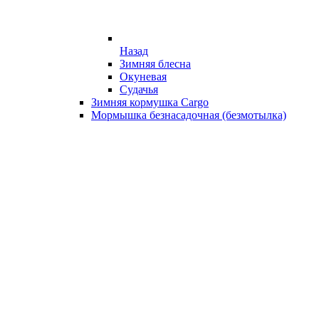
Назад
Зимняя блесна
Окуневая
Судачья
Зимняя кормушка Cargo
Мормышка безнасадочная (безмотылка)