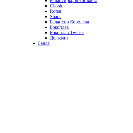
Балансиры, Бокоплавы
Classic
Rotan
Shark
Балансир Королева
Бокоплав
Бокоплав Twister
Дельфин
Балда