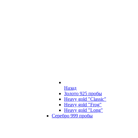
Назад
Золото 925 пробы
Heavy gold "Classic"
Heavy gold "Frog"
Heavy gold "Long"
Серебро 999 пробы