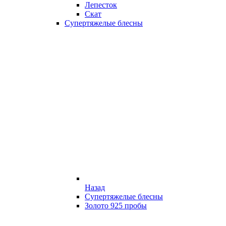
Лепесток
Скат
Супертяжелые блесны
Назад
Супертяжелые блесны
Золото 925 пробы