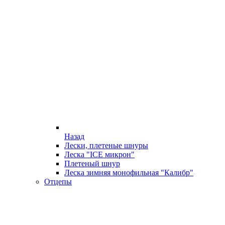
Назад
Лески, плетеные шнуры
Леска "ICE микрон"
Плетеный шнур
Леска зимняя монофильная "Калибр"
Отцепы