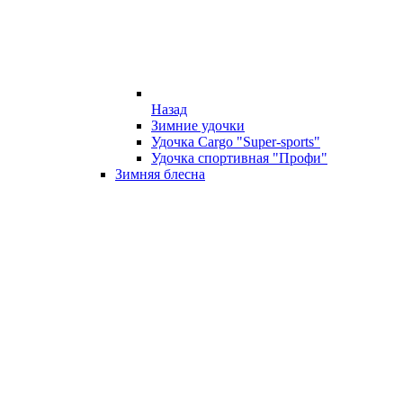
Назад
Зимние удочки
Удочка Cargo "Super-sports"
Удочка спортивная "Профи"
Зимняя блесна