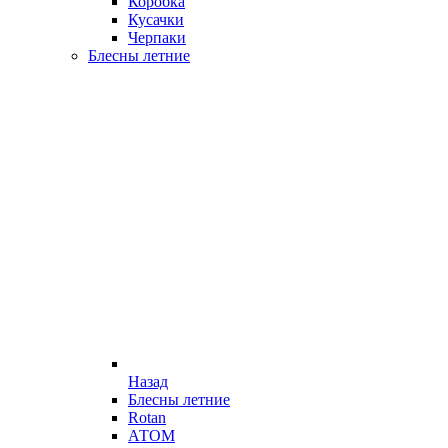
Коробка
Кусачки
Черпаки
Блесны летние
Назад
Блесны летние
Rotan
АТОМ