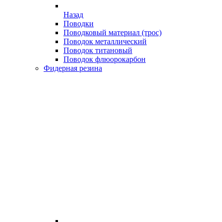
Назад
Поводки
Поводковый материал (трос)
Поводок металлический
Поводок титановый
Поводок флюорокарбон
Фидерная резина