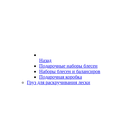
Назад
Подарочные наборы блесен
Наборы блесен и балансиров
Подарочная коробка
Груз для раскручивания лески