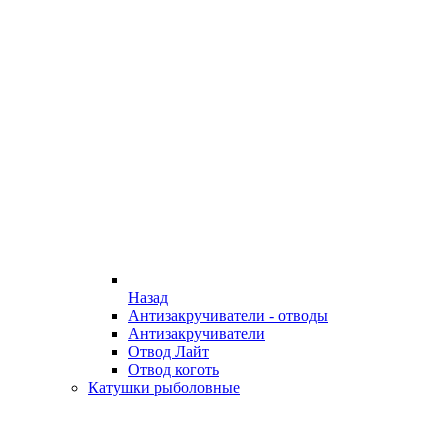
Назад
Антизакручиватели - отводы
Антизакручиватели
Отвод Лайт
Отвод коготь
Катушки рыболовные