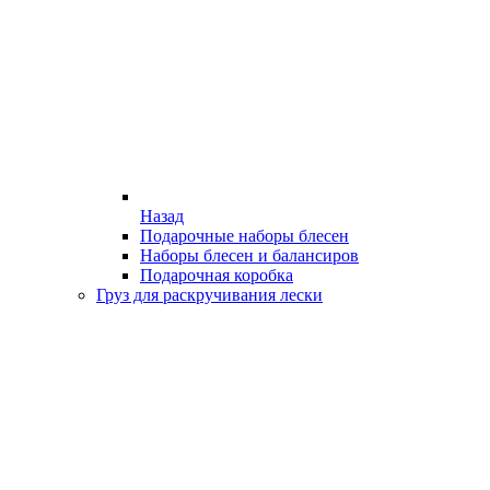
Назад
Подарочные наборы блесен
Наборы блесен и балансиров
Подарочная коробка
Груз для раскручивания лески