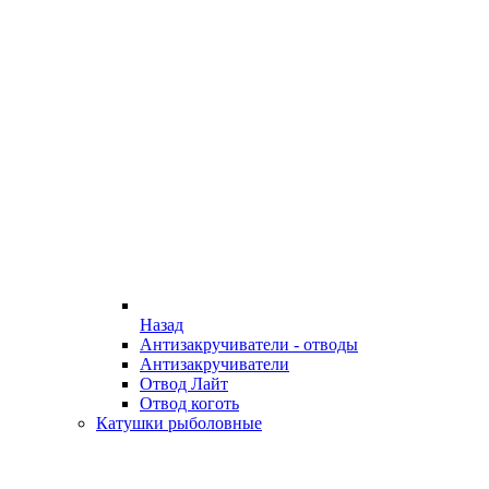
Назад
Антизакручиватели - отводы
Антизакручиватели
Отвод Лайт
Отвод коготь
Катушки рыболовные