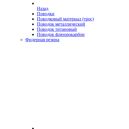
Назад
Поводки
Поводковый материал (трос)
Поводок металлический
Поводок титановый
Поводок флюорокарбон
Фидерная резина