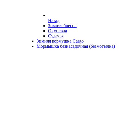
Назад
Зимняя блесна
Окуневая
Судачья
Зимняя кормушка Cargo
Мормышка безнасадочная (безмотылка)