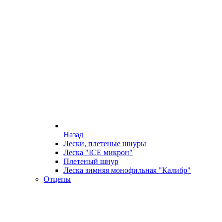
Назад
Лески, плетеные шнуры
Леска "ICE микрон"
Плетеный шнур
Леска зимняя монофильная "Калибр"
Отцепы