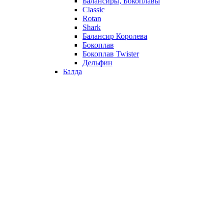
Балансиры, Бокоплавы
Classic
Rotan
Shark
Балансир Королева
Бокоплав
Бокоплав Twister
Дельфин
Балда