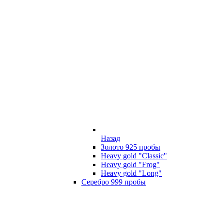
Назад
Золото 925 пробы
Heavy gold "Classic"
Heavy gold "Frog"
Heavy gold "Long"
Серебро 999 пробы