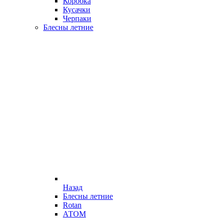
Коробка
Кусачки
Черпаки
Блесны летние
Назад
Блесны летние
Rotan
АТОМ