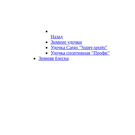
Назад
Зимние удочки
Удочка Cargo "Super-sports"
Удочка спортивная "Профи"
Зимняя блесна