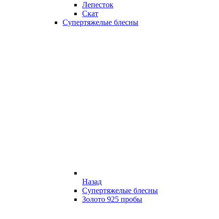
Лепесток
Скат
Супертяжелые блесны
Назад
Супертяжелые блесны
Золото 925 пробы