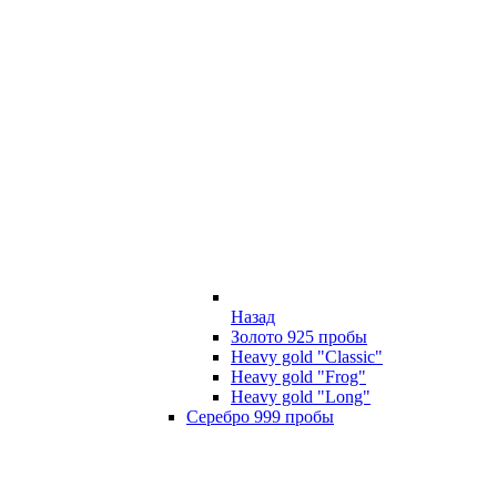
Назад
Золото 925 пробы
Heavy gold "Classic"
Heavy gold "Frog"
Heavy gold "Long"
Серебро 999 пробы