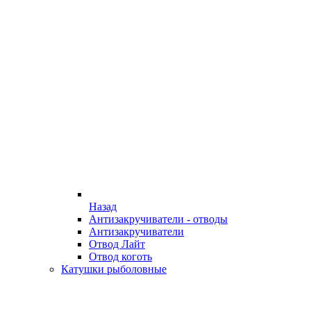
Назад
Антизакручиватели - отводы
Антизакручиватели
Отвод Лайт
Отвод коготь
Катушки рыболовные