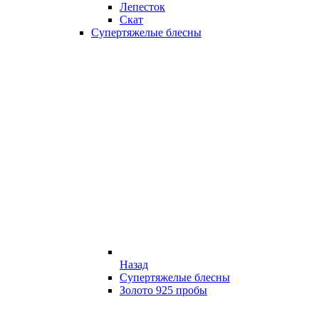
Лепесток
Скат
Супертяжелые блесны
Назад
Супертяжелые блесны
Золото 925 пробы