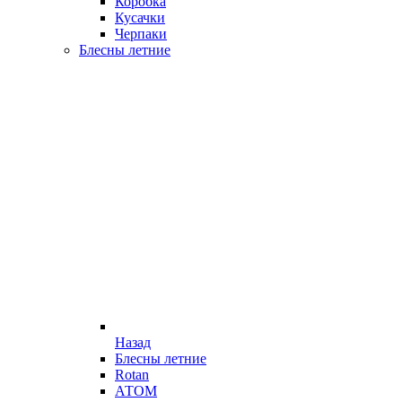
Коробка
Кусачки
Черпаки
Блесны летние
Назад
Блесны летние
Rotan
АТОМ