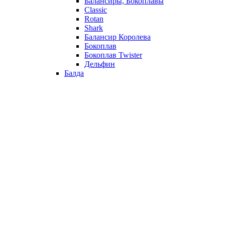
Балансиры, Бокоплавы
Classic
Rotan
Shark
Балансир Королева
Бокоплав
Бокоплав Twister
Дельфин
Балда