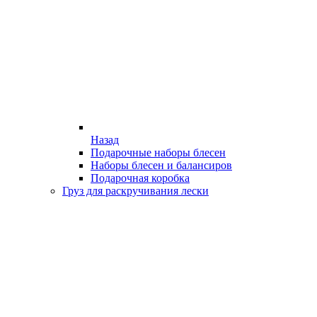
Назад
Подарочные наборы блесен
Наборы блесен и балансиров
Подарочная коробка
Груз для раскручивания лески