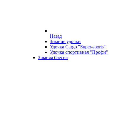
Назад
Зимние удочки
Удочка Cargo "Super-sports"
Удочка спортивная "Профи"
Зимняя блесна