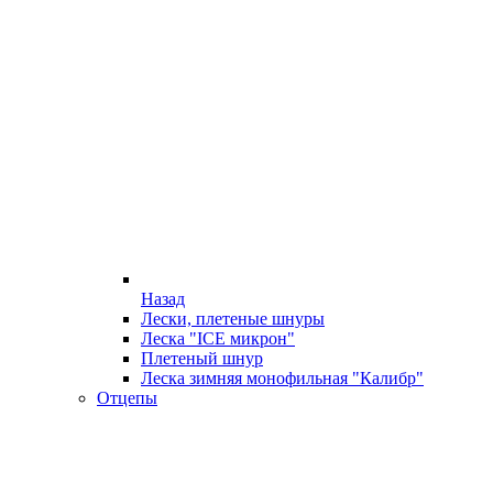
Назад
Лески, плетеные шнуры
Леска "ICE микрон"
Плетеный шнур
Леска зимняя монофильная "Калибр"
Отцепы