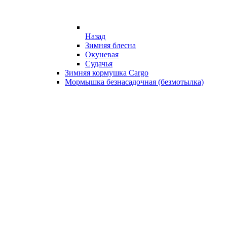
Назад
Зимняя блесна
Окуневая
Судачья
Зимняя кормушка Cargo
Мормышка безнасадочная (безмотылка)