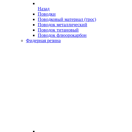
Назад
Поводки
Поводковый материал (трос)
Поводок металлический
Поводок титановый
Поводок флюорокарбон
Фидерная резина