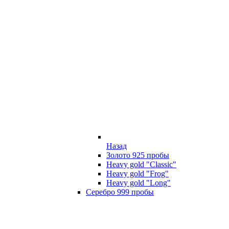
Назад
Золото 925 пробы
Heavy gold "Classic"
Heavy gold "Frog"
Heavy gold "Long"
Серебро 999 пробы