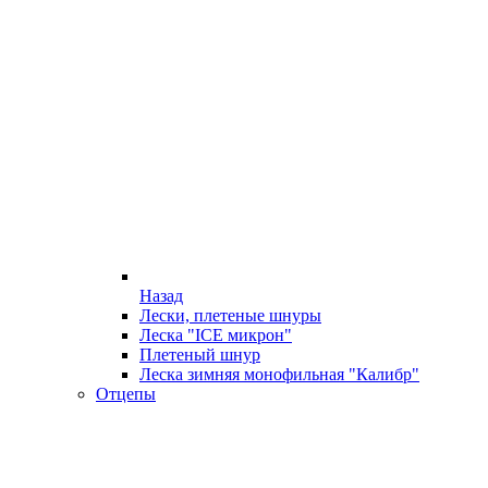
Назад
Лески, плетеные шнуры
Леска "ICE микрон"
Плетеный шнур
Леска зимняя монофильная "Калибр"
Отцепы