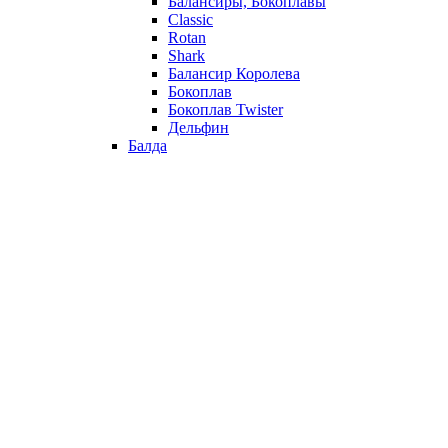
Балансиры, Бокоплавы
Classic
Rotan
Shark
Балансир Королева
Бокоплав
Бокоплав Twister
Дельфин
Балда