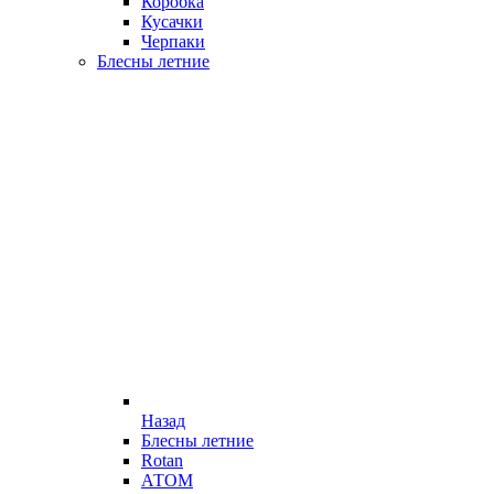
Коробка
Кусачки
Черпаки
Блесны летние
Назад
Блесны летние
Rotan
АТОМ