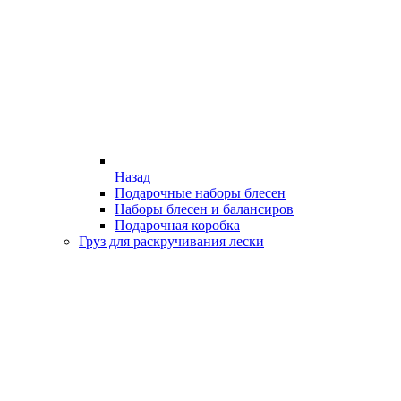
Назад
Подарочные наборы блесен
Наборы блесен и балансиров
Подарочная коробка
Груз для раскручивания лески