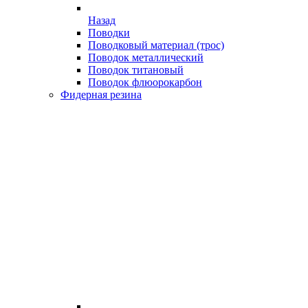
Назад
Поводки
Поводковый материал (трос)
Поводок металлический
Поводок титановый
Поводок флюорокарбон
Фидерная резина