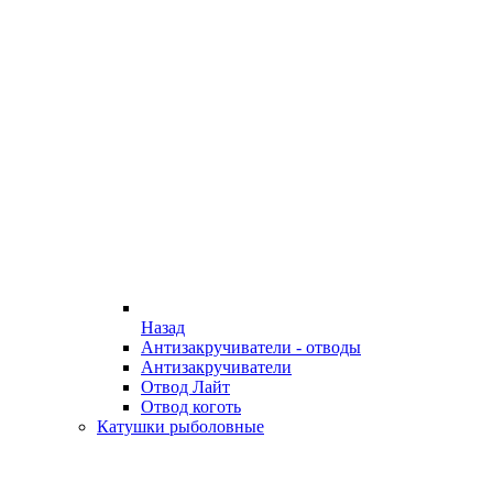
Назад
Антизакручиватели - отводы
Антизакручиватели
Отвод Лайт
Отвод коготь
Катушки рыболовные