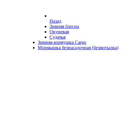
Назад
Зимняя блесна
Окуневая
Судачья
Зимняя кормушка Cargo
Мормышка безнасадочная (безмотылка)