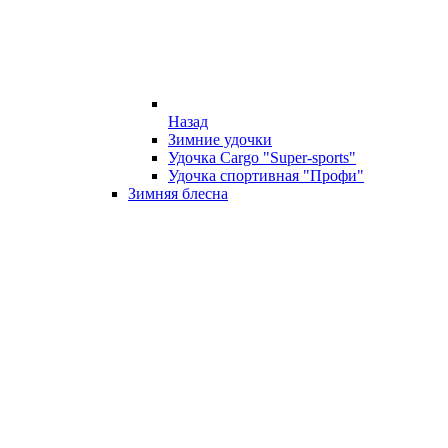
Назад
Зимние удочки
Удочка Cargo "Super-sports"
Удочка спортивная "Профи"
Зимняя блесна