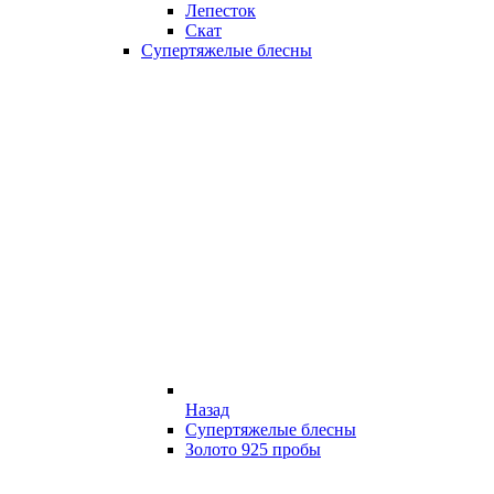
Лепесток
Скат
Супертяжелые блесны
Назад
Супертяжелые блесны
Золото 925 пробы