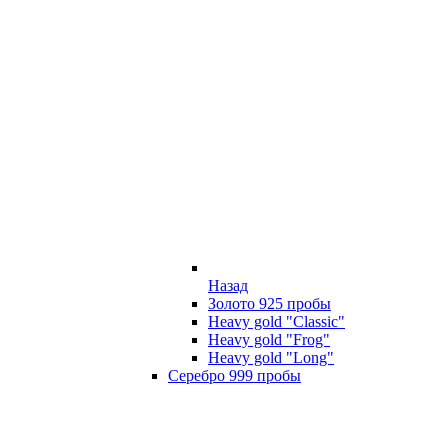
Назад
Золото 925 пробы
Heavy gold "Classic"
Heavy gold "Frog"
Heavy gold "Long"
Серебро 999 пробы