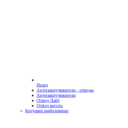
Назад
Антизакручиватели - отводы
Антизакручиватели
Отвод Лайт
Отвод коготь
Катушки рыболовные