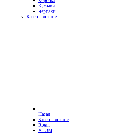
Коробка
Кусачки
Черпаки
Блесны летние
Назад
Блесны летние
Rotan
АТОМ