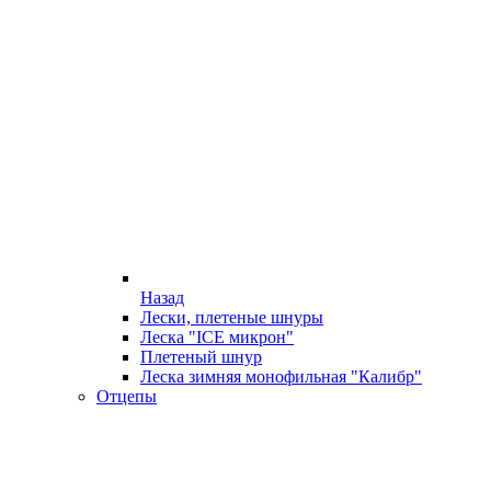
Назад
Лески, плетеные шнуры
Леска "ICE микрон"
Плетеный шнур
Леска зимняя монофильная "Калибр"
Отцепы