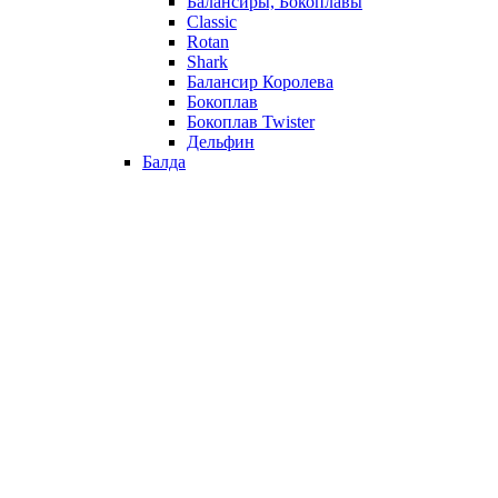
Балансиры, Бокоплавы
Classic
Rotan
Shark
Балансир Королева
Бокоплав
Бокоплав Twister
Дельфин
Балда