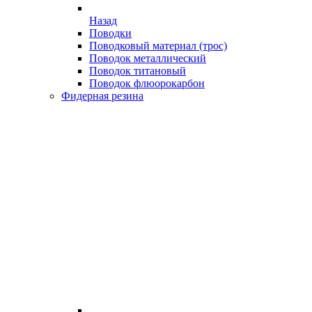
Назад
Поводки
Поводковый материал (трос)
Поводок металлический
Поводок титановый
Поводок флюорокарбон
Фидерная резина