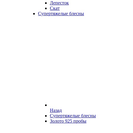
Лепесток
Скат
Супертяжелые блесны
Назад
Супертяжелые блесны
Золото 925 пробы