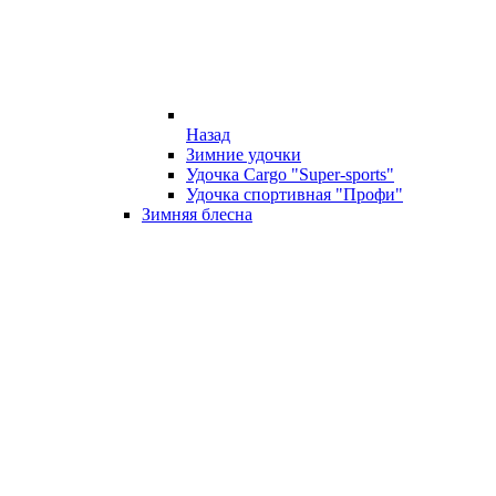
Назад
Зимние удочки
Удочка Cargo "Super-sports"
Удочка спортивная "Профи"
Зимняя блесна