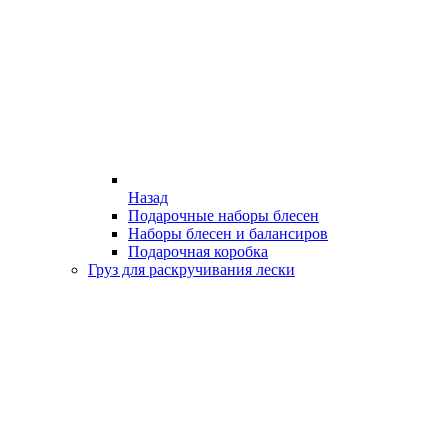
Назад
Подарочные наборы блесен
Наборы блесен и балансиров
Подарочная коробка
Груз для раскручивания лески