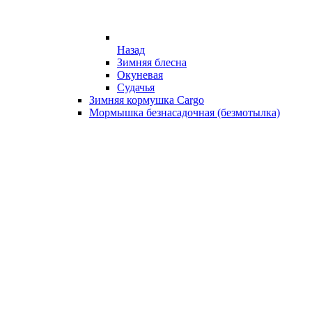
Назад
Зимняя блесна
Окуневая
Судачья
Зимняя кормушка Cargo
Мормышка безнасадочная (безмотылка)