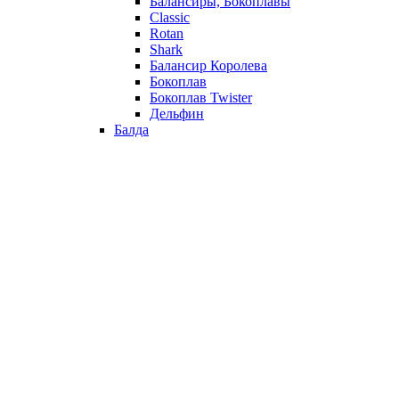
Балансиры, Бокоплавы
Classic
Rotan
Shark
Балансир Королева
Бокоплав
Бокоплав Twister
Дельфин
Балда