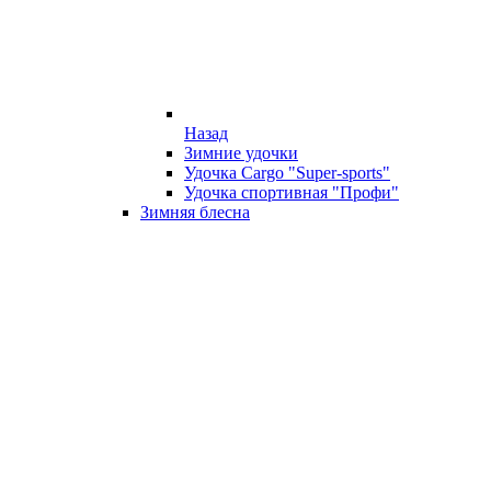
Назад
Зимние удочки
Удочка Cargo "Super-sports"
Удочка спортивная "Профи"
Зимняя блесна