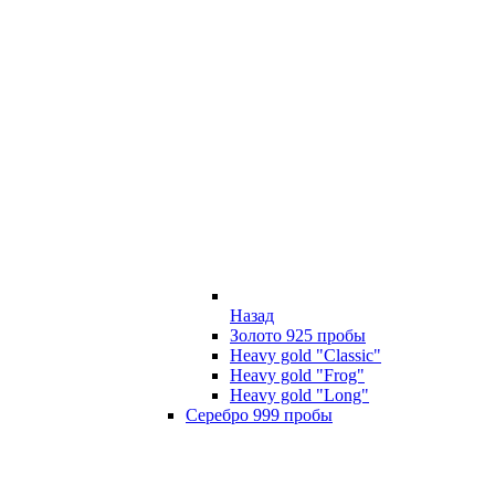
Назад
Золото 925 пробы
Heavy gold "Classic"
Heavy gold "Frog"
Heavy gold "Long"
Серебро 999 пробы