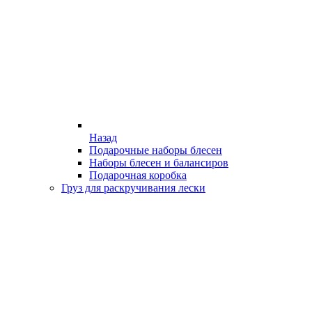
Назад
Подарочные наборы блесен
Наборы блесен и балансиров
Подарочная коробка
Груз для раскручивания лески