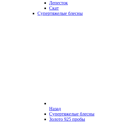
Лепесток
Скат
Супертяжелые блесны
Назад
Супертяжелые блесны
Золото 925 пробы