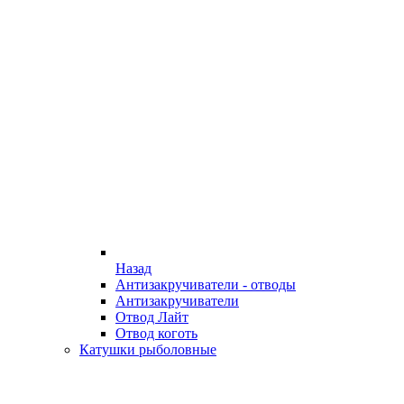
Назад
Антизакручиватели - отводы
Антизакручиватели
Отвод Лайт
Отвод коготь
Катушки рыболовные