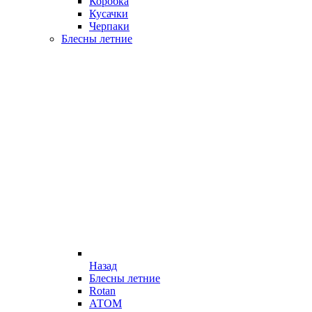
Коробка
Кусачки
Черпаки
Блесны летние
Назад
Блесны летние
Rotan
АТОМ