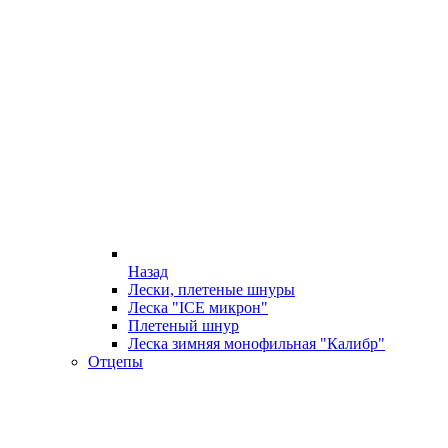
Назад
Лески, плетеные шнуры
Леска "ICE микрон"
Плетеный шнур
Леска зимняя монофильная "Калибр"
Отцепы