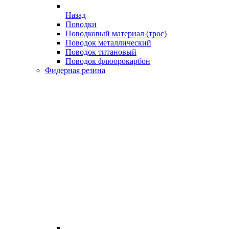
Назад
Поводки
Поводковый материал (трос)
Поводок металлический
Поводок титановый
Поводок флюорокарбон
Фидерная резина