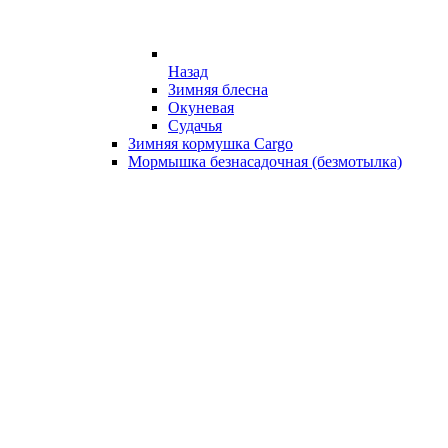
Назад
Зимняя блесна
Окуневая
Судачья
Зимняя кормушка Cargo
Мормышка безнасадочная (безмотылка)