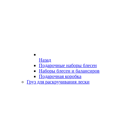
Назад
Подарочные наборы блесен
Наборы блесен и балансиров
Подарочная коробка
Груз для раскручивания лески