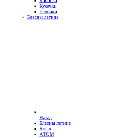
Коробка
Кусачки
Черпаки
Блесны летние
Назад
Блесны летние
Rotan
АТОМ