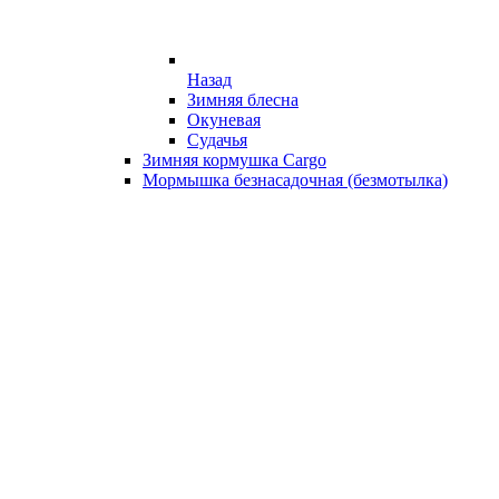
Назад
Зимняя блесна
Окуневая
Судачья
Зимняя кормушка Cargo
Мормышка безнасадочная (безмотылка)