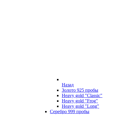
Назад
Золото 925 пробы
Heavy gold "Classic"
Heavy gold "Frog"
Heavy gold "Long"
Серебро 999 пробы