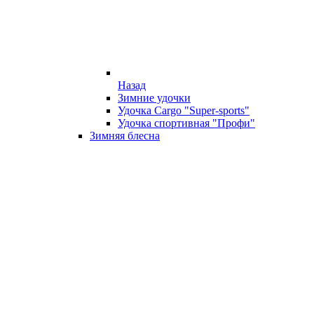
Назад
Зимние удочки
Удочка Cargo "Super-sports"
Удочка спортивная "Профи"
Зимняя блесна