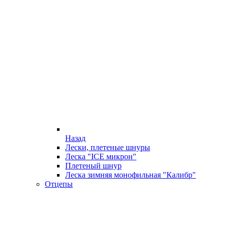
Назад
Лески, плетеные шнуры
Леска "ICE микрон"
Плетеный шнур
Леска зимняя монофильная "Калибр"
Отцепы