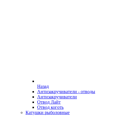
Назад
Антизакручиватели - отводы
Антизакручиватели
Отвод Лайт
Отвод коготь
Катушки рыболовные