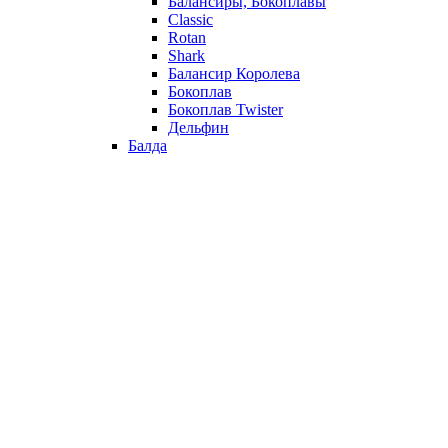
Балансиры, Бокоплавы
Classic
Rotan
Shark
Балансир Королева
Бокоплав
Бокоплав Twister
Дельфин
Балда