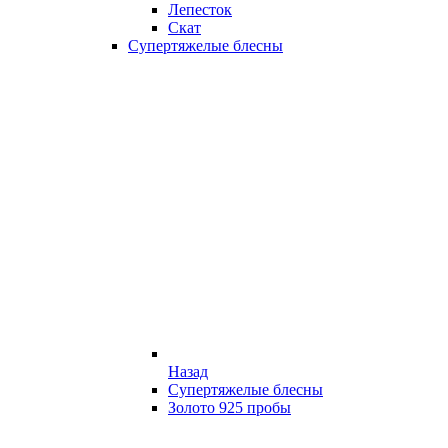
Лепесток
Скат
Супертяжелые блесны
Назад
Супертяжелые блесны
Золото 925 пробы