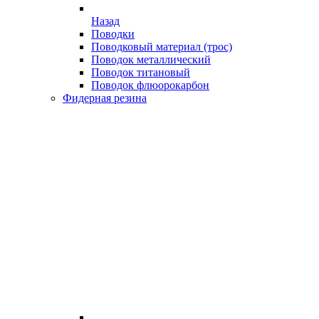
Назад
Поводки
Поводковый материал (трос)
Поводок металлический
Поводок титановый
Поводок флюорокарбон
Фидерная резина