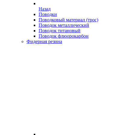
Назад
Поводки
Поводковый материал (трос)
Поводок металлический
Поводок титановый
Поводок флюорокарбон
Фидерная резина