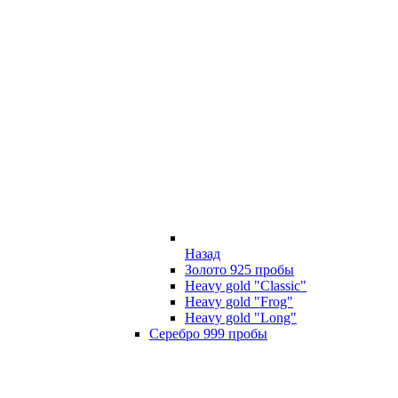
Назад
Золото 925 пробы
Heavy gold "Classic"
Heavy gold "Frog"
Heavy gold "Long"
Серебро 999 пробы