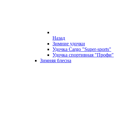
Назад
Зимние удочки
Удочка Cargo "Super-sports"
Удочка спортивная "Профи"
Зимняя блесна