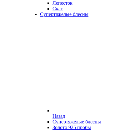
Лепесток
Скат
Супертяжелые блесны
Назад
Супертяжелые блесны
Золото 925 пробы