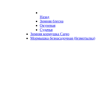
Назад
Зимняя блесна
Окуневая
Судачья
Зимняя кормушка Cargo
Мормышка безнасадочная (безмотылка)