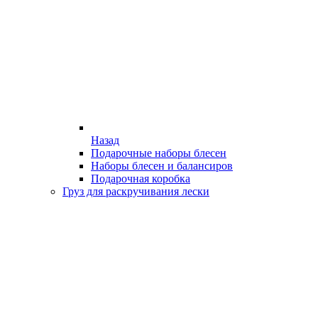
Назад
Подарочные наборы блесен
Наборы блесен и балансиров
Подарочная коробка
Груз для раскручивания лески