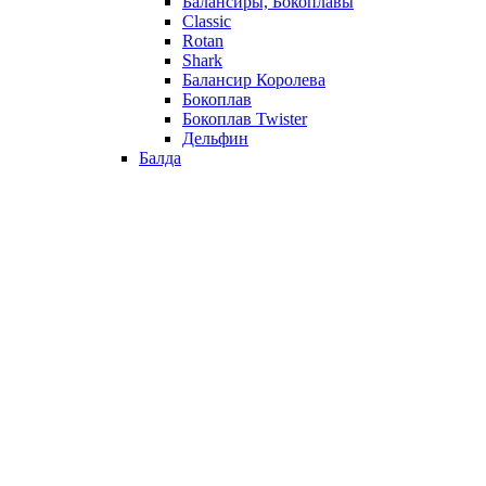
Балансиры, Бокоплавы
Classic
Rotan
Shark
Балансир Королева
Бокоплав
Бокоплав Twister
Дельфин
Балда