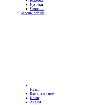
Коробка
Кусачки
Черпаки
Блесны летние
Назад
Блесны летние
Rotan
АТОМ