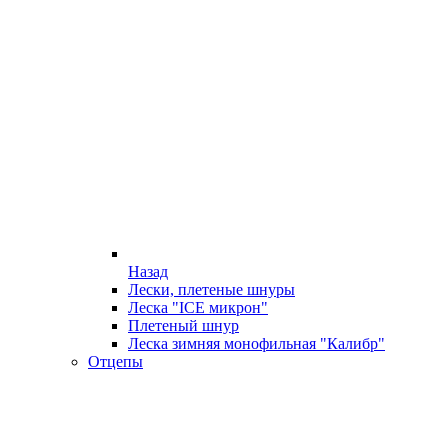
Назад
Лески, плетеные шнуры
Леска "ICE микрон"
Плетеный шнур
Леска зимняя монофильная "Калибр"
Отцепы