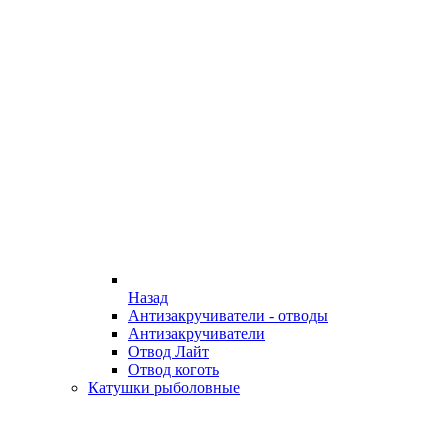
Назад
Антизакручиватели - отводы
Антизакручиватели
Отвод Лайт
Отвод коготь
Катушки рыболовные