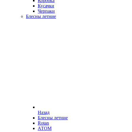
Коробка
Кусачки
Черпаки
Блесны летние
Назад
Блесны летние
Rotan
АТОМ