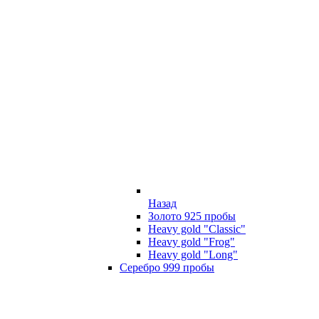
Назад
Золото 925 пробы
Heavy gold "Classic"
Heavy gold "Frog"
Heavy gold "Long"
Серебро 999 пробы