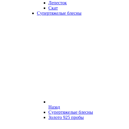
Лепесток
Скат
Супертяжелые блесны
Назад
Супертяжелые блесны
Золото 925 пробы