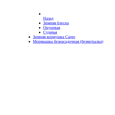
Назад
Зимняя блесна
Окуневая
Судачья
Зимняя кормушка Cargo
Мормышка безнасадочная (безмотылка)