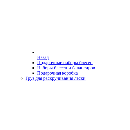
Назад
Подарочные наборы блесен
Наборы блесен и балансиров
Подарочная коробка
Груз для раскручивания лески