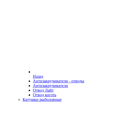
Назад
Антизакручиватели - отводы
Антизакручиватели
Отвод Лайт
Отвод коготь
Катушки рыболовные