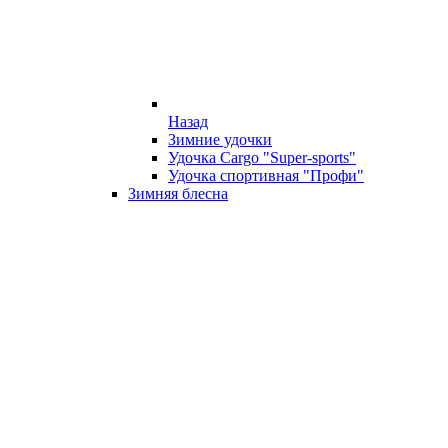
Назад
Зимние удочки
Удочка Cargo "Super-sports"
Удочка спортивная "Профи"
Зимняя блесна