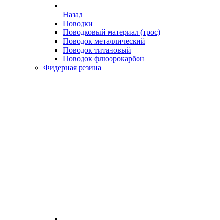
Назад
Поводки
Поводковый материал (трос)
Поводок металлический
Поводок титановый
Поводок флюорокарбон
Фидерная резина