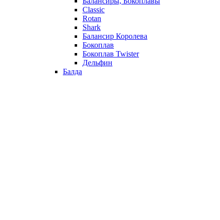
Балансиры, Бокоплавы
Classic
Rotan
Shark
Балансир Королева
Бокоплав
Бокоплав Twister
Дельфин
Балда