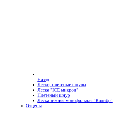
Назад
Лески, плетеные шнуры
Леска "ICE микрон"
Плетеный шнур
Леска зимняя монофильная "Калибр"
Отцепы