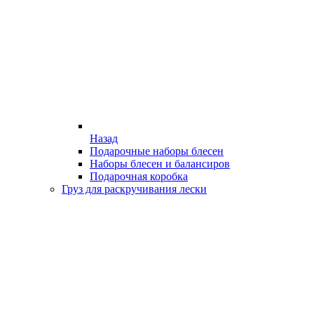
Назад
Подарочные наборы блесен
Наборы блесен и балансиров
Подарочная коробка
Груз для раскручивания лески