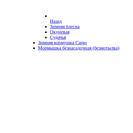
Назад
Зимняя блесна
Окуневая
Судачья
Зимняя кормушка Cargo
Мормышка безнасадочная (безмотылка)