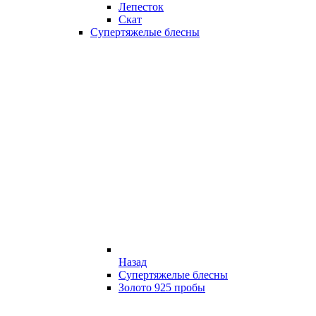
Лепесток
Скат
Супертяжелые блесны
Назад
Супертяжелые блесны
Золото 925 пробы