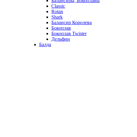
Балансиры, Бокоплавы
Classic
Rotan
Shark
Балансир Королева
Бокоплав
Бокоплав Twister
Дельфин
Балда