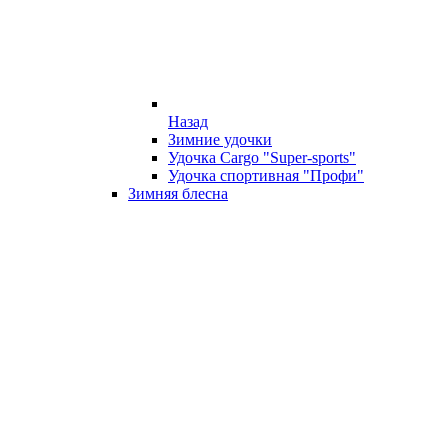
Назад
Зимние удочки
Удочка Cargo "Super-sports"
Удочка спортивная "Профи"
Зимняя блесна