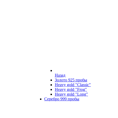
Назад
Золото 925 пробы
Heavy gold "Classic"
Heavy gold "Frog"
Heavy gold "Long"
Серебро 999 пробы