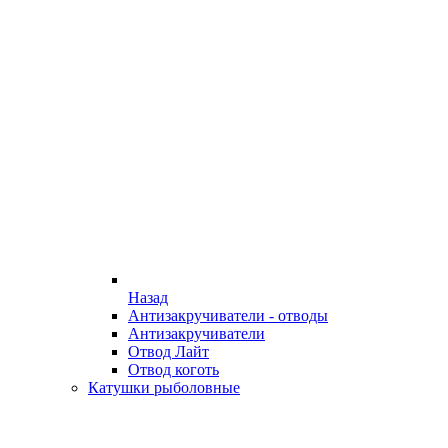
Назад
Антизакручиватели - отводы
Антизакручиватели
Отвод Лайт
Отвод коготь
Катушки рыболовные