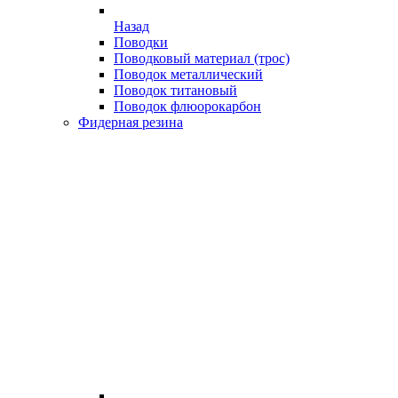
Назад
Поводки
Поводковый материал (трос)
Поводок металлический
Поводок титановый
Поводок флюорокарбон
Фидерная резина