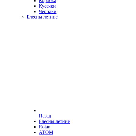
Коробка
Кусачки
Черпаки
Блесны летние
Назад
Блесны летние
Rotan
АТОМ