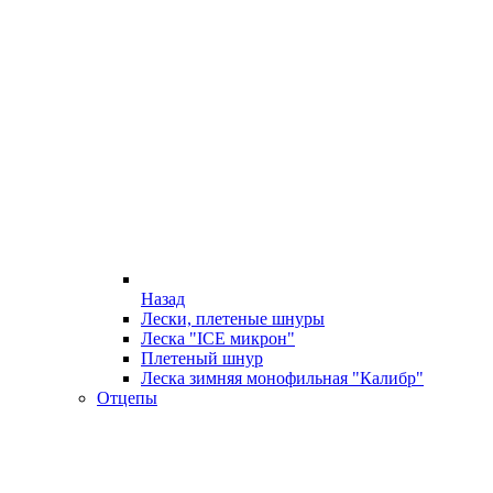
Назад
Лески, плетеные шнуры
Леска "ICE микрон"
Плетеный шнур
Леска зимняя монофильная "Калибр"
Отцепы