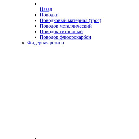
Назад
Поводки
Поводковый материал (трос)
Поводок металлический
Поводок титановый
Поводок флюорокарбон
Фидерная резина