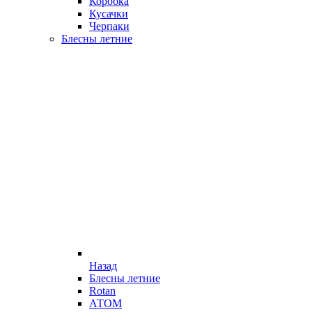
Коробка
Кусачки
Черпаки
Блесны летние
Назад
Блесны летние
Rotan
АТОМ