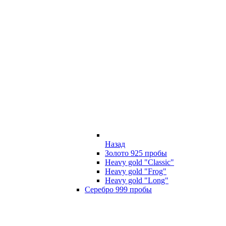
Назад
Золото 925 пробы
Heavy gold "Classic"
Heavy gold "Frog"
Heavy gold "Long"
Серебро 999 пробы