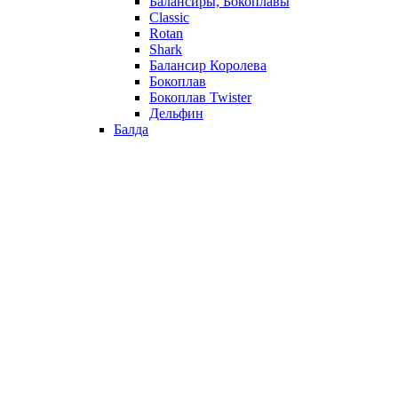
Балансиры, Бокоплавы
Classic
Rotan
Shark
Балансир Королева
Бокоплав
Бокоплав Twister
Дельфин
Балда