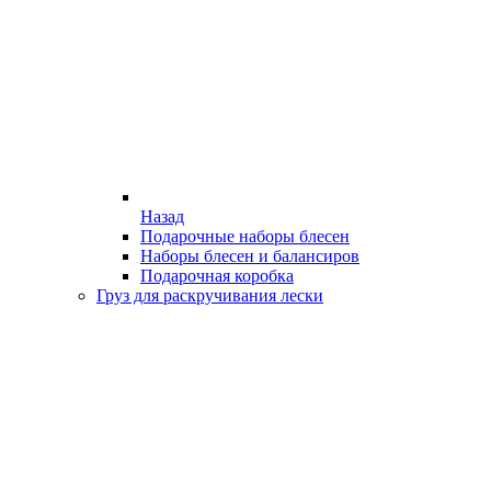
Назад
Подарочные наборы блесен
Наборы блесен и балансиров
Подарочная коробка
Груз для раскручивания лески