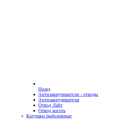
Назад
Антизакручиватели - отводы
Антизакручиватели
Отвод Лайт
Отвод коготь
Катушки рыболовные