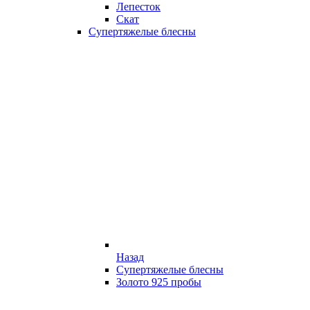
Лепесток
Скат
Супертяжелые блесны
Назад
Супертяжелые блесны
Золото 925 пробы