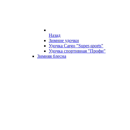
Назад
Зимние удочки
Удочка Cargo "Super-sports"
Удочка спортивная "Профи"
Зимняя блесна