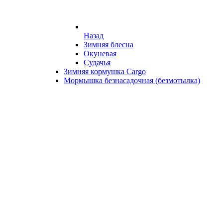
Назад
Зимняя блесна
Окуневая
Судачья
Зимняя кормушка Cargo
Мормышка безнасадочная (безмотылка)