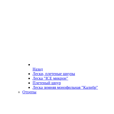
Назад
Лески, плетеные шнуры
Леска "ICE микрон"
Плетеный шнур
Леска зимняя монофильная "Калибр"
Отцепы