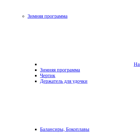
Зимняя программа
На
Зимняя программа
Чертик
Держатель для удочки
Балансиры, Бокоплавы