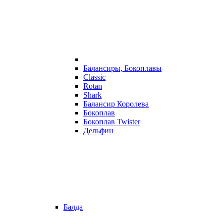
Балансиры, Бокоплавы
Classic
Rotan
Shark
Балансир Королева
Бокоплав
Бокоплав Twister
Дельфин
Балда